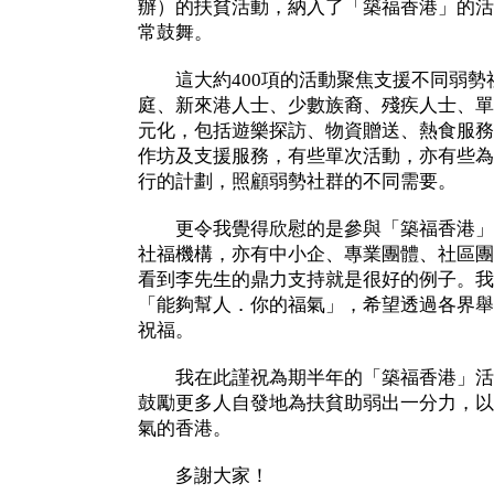
辦）的扶貧活動，納入了「築福香港」的活
常鼓舞。
這大約400項的活動聚焦支援不同弱勢
庭、新來港人士、少數族裔、殘疾人士、單
元化，包括遊樂探訪、物資贈送、熱食服務
作坊及支援服務，有些單次活動，亦有些為
行的計劃，照顧弱勢社群的不同需要。
更令我覺得欣慰的是參與「築福香港」
社福機構，亦有中小企、專業團體、社區團
看到李先生的鼎力支持就是很好的例子。我
「能夠幫人．你的福氣」，希望透過各界舉
祝福。
我在此謹祝為期半年的「築福香港」活
鼓勵更多人自發地為扶貧助弱出一分力，以
氣的香港。
多謝大家！