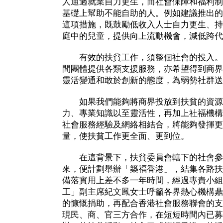
人通過就業自力更生，而社會保障和福利制
基礎上幫助不能自助的人。例如建議推出的
這項措施，既鼓勵低收入人士自力更生、持
庭中的兒童，提供向上流動機會，減低跨代
有效的扶貧工作，須整個社會的投入。
間團體提供各類支援服務，亦希望得到商界
靈活變通和敢於創新的態度，為弱勢社群送
如果我們能夠將商界投放到扶貧的資源
力、專業知識以至靈活性，再加上社福機構
社會服務經驗及網絡相結合，將能夠發揮更
量，使扶貧工作更全面、更到位。
在這背景下，扶貧委員會轄下的社會參
來，便計劃舉辦「築福香港」，結集各路扶
備落實用上差不多一年時間，經過專責小組
工」副主席紀文鳳女士呼籲各界熱心機構鼎
的慷慨捐助，再配合香港社會服務聯會的支
現民、商、官三方合作，在短短時間內已募