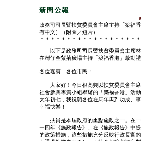
政務司司長暨扶貧委員會主席主持「築福香
有中文）（附圖／短片）
＊＊＊＊＊＊＊＊＊＊＊＊＊＊＊＊＊＊＊
以下是政務司司長暨扶貧委員會主席林
在灣仔金紫荊廣場主持「築福香港」啟動禮
各位嘉賓、各位市民：
大家好！今日很高興以扶貧委員會主席
社會參與專責小組舉辦的「築福香港」活動
大年初七，我祝願各位在馬年馬到功成、事
幸福快樂！
扶貧是本屆政府的重點施政之一。在一月
一四年《施政報告》。在《施政報告》中提
的政策措施，這些措施充分反映行政長官的