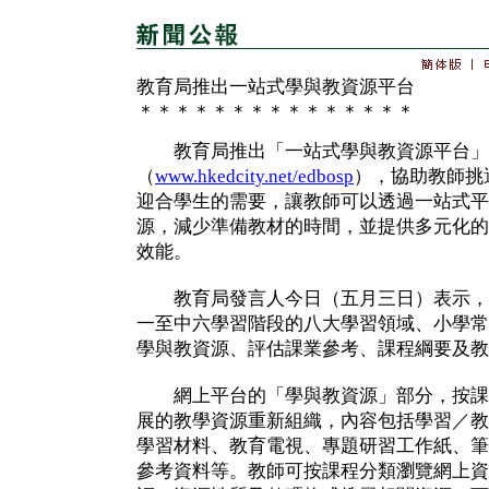
教育局推出一站式學與教資源平台
＊＊＊＊＊＊＊＊＊＊＊＊＊＊＊
教育局推出「一站式學與教資源平台」
（
www.hkedcity.net/edbosp
），協助教師挑
迎合學生的需要，讓教師可以透過一站式平
源，減少準備教材的時間，並提供多元化的
效能。
教育局發言人今日（五月三日）表示，
一至中六學習階段的八大學習領域、小學常
學與教資源、評估課業參考、課程綱要及教
網上平台的「學與教資源」部分，按課
展的教學資源重新組織，內容包括學習／教
學習材料、教育電視、專題研習工作紙、筆
參考資料等。教師可按課程分類瀏覽網上資