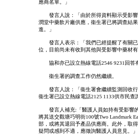
應商名單。」
發言人說：「由於所得資料顯示受影響
潤堂中藥飲片廠供應，衞生署已將調查結果
進。」
發言人表示：「我們已經提醒了有關已
位，目前尚未有收到其他與受影響中藥材有
協和亦已設立熱線電話2546 9231回答
衞生署的調查工作仍然繼續。
發言人說：「衞生署會繼續監測回收行
衞生署已設立熱線電話2125 1133供市民
發言人補充:「醫護人員如持有受影響的
將其送交觀塘巧明街100號Two Landmark 
部，或將其退回予產品供應商。此外，取得
疑問或感到不適，應徵詢醫護人員意見。」