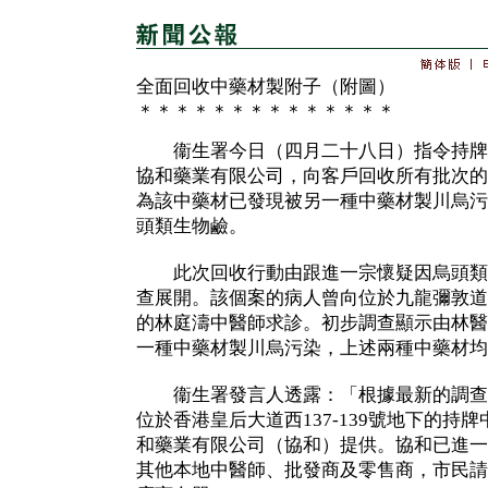
全面回收中藥材製附子（附圖）
＊＊＊＊＊＊＊＊＊＊＊＊＊＊
衞生署今日（四月二十八日）指令持牌
協和藥業有限公司，向客戶回收所有批次的
為該中藥材已發現被另一種中藥材製川烏污
頭類生物鹼。
此次回收行動由跟進一宗懷疑因烏頭類
查展開。該個案的病人曾向位於九龍彌敦道51
的林庭濤中醫師求診。初步調查顯示由林醫
一種中藥材製川烏污染，上述兩種中藥材均
衞生署發言人透露：「根據最新的調查
位於香港皇后大道西137-139號地下的持
和藥業有限公司（協和）提供。協和已進一
其他本地中醫師、批發商及零售商，市民請