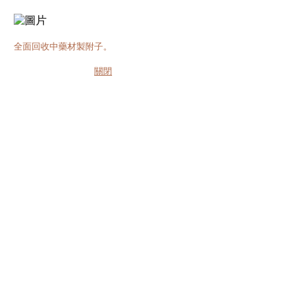
全面回收中藥材製附子。
關閉