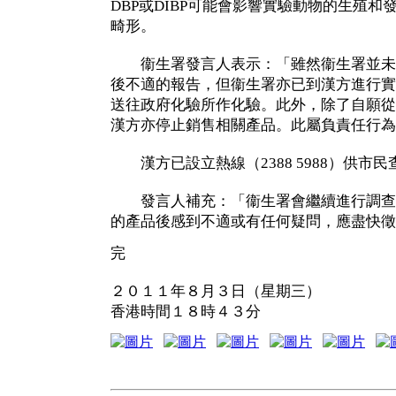
DBP或DIBP可能會影響實驗動物的生殖
畸形。
衞生署發言人表示：「雖然衞生署並未
後不適的報告，但衞生署亦已到漢方進行實
送往政府化驗所作化驗。此外，除了自願從
漢方亦停止銷售相關產品。此屬負責任行為
漢方已設立熱線（2388 5988）供市民
發言人補充：「衞生署會繼續進行調查
的產品後感到不適或有任何疑問，應盡快徵
完
２０１１年８月３日（星期三）
香港時間１８時４３分