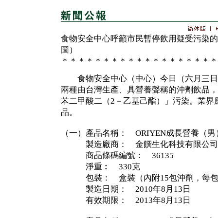
食物安全中心呼籲市民暫停飲用疑受污染的
圖）
＊＊＊＊＊＊＊＊＊＊＊＊＊＊＊＊＊＊＊
食物安全中心（中心）今日（六月三日
兩種由台灣生產、具營養聲稱的沖劑飲品，
苯二甲酸二（2－乙基己酯）」污染。業界
品。
（一）產品名稱： ORIYEN成長營養（
製造廠商： 金饌生化科技有限公司
商品條碼編號： 36135
淨重︰ 330克
包裝： 盒裝（內附15包沖劑，每包重
製造日期： 2010年8月13日
有效期限： 2013年8月13日