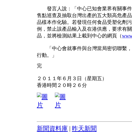
發言人說：「中心已知會業界有關事件
售點巡查及抽取台灣出產的五大類高危產品
品樣本作化驗。若發現任何食品受塑化劑污
例，禁止該產品輸入及在港供應，要求有關
品，並將檢測結果上載到中心的網頁（
www.
「中心會就事件與台灣當局密切聯繫，
行動。」
完
２０１１年６月３日（星期五）
香港時間２０時２６分
新聞資料庫
|
昨天新聞