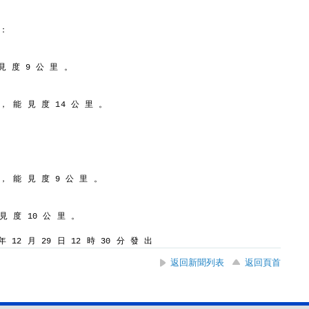
 ：
見 度 9 公 里 。
 ， 能 見 度 14 公 里 。
 ， 能 見 度 9 公 里 。
 見 度 10 公 里 。
 12 月 29 日 12 時 30 分 發 出
返回新聞列表
返回頁首