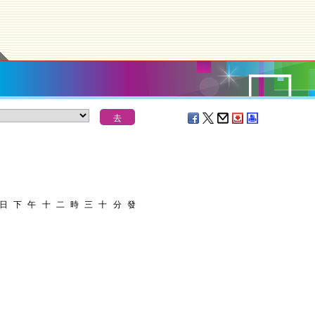
 日 下 午 十 二 時 三 十 分 發