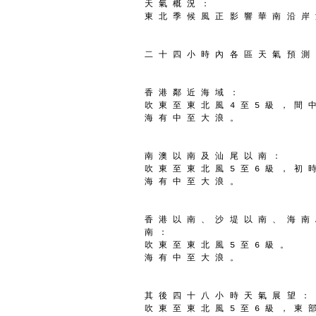
天 氣 概 況 ：
東 北 季 候 風 正 影 響 華 南 沿 岸
二 十 四 小 時 內 各 區 天 氣 預 測
香 港 鄰 近 海 域 ：
吹 東 至 東 北 風 4 至 5 級 ， 間 中
海 有 中 至 大 浪 。
南 澳 以 南 及 汕 尾 以 南 ：
吹 東 至 東 北 風 5 至 6 級 ， 初 
海 有 中 至 大 浪 。
香 港 以 南 、 沙 堤 以 南 、 海 南
南 ：
吹 東 至 東 北 風 5 至 6 級 。
海 有 中 至 大 浪 。
其 後 四 十 八 小 時 天 氣 展 望 ：
吹 東 至 東 北 風 5 至 6 級 ， 東 