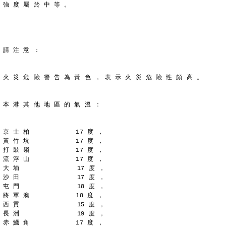
強 度 屬 於 中 等 。
請 注 意 ：
火 災 危 險 警 告 為 黃 色 ， 表 示 火 災 危 險 性 頗 高 。
本 港 其 他 地 區 的 氣 溫 ：
京 士 柏            17 度 ，
黃 竹 坑            17 度 ，
打 鼓 嶺            17 度 ，
流 浮 山            17 度 ，
大 埔               17 度 ，
沙 田               17 度 ，
屯 門               18 度 ，
將 軍 澳            18 度 ，
西 貢               15 度 ，
長 洲               19 度 ，
赤 鱲 角            17 度 ，