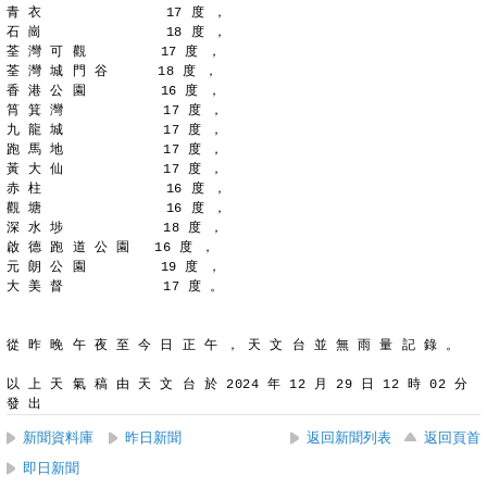
青 衣               17 度 ，
石 崗               18 度 ，
荃 灣 可 觀         17 度 ，
荃 灣 城 門 谷      18 度 ，
香 港 公 園         16 度 ，
筲 箕 灣            17 度 ，
九 龍 城            17 度 ，
跑 馬 地            17 度 ，
黃 大 仙            17 度 ，
赤 柱               16 度 ，
觀 塘               16 度 ，
深 水 埗            18 度 ，
啟 德 跑 道 公 園   16 度 ，
元 朗 公 園         19 度 ，
大 美 督            17 度 。
從 昨 晚 午 夜 至 今 日 正 午 ， 天 文 台 並 無 雨 量 記 錄 。
以 上 天 氣 稿 由 天 文 台 於 2024 年 12 月 29 日 12 時 02 分 
發 出
新聞資料庫
昨日新聞
返回新聞列表
返回頁首
即日新聞