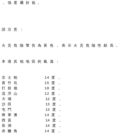
， 強 度 屬 於 低 。
請 注 意 ：
火 災 危 險 警 告 為 黃 色 ， 表 示 火 災 危 險 性 頗 高 。
本 港 其 他 地 區 的 氣 溫 ：
京 士 柏            14 度 ，
黃 竹 坑            15 度 ，
打 鼓 嶺            10 度 ，
流 浮 山            12 度 ，
大 埔               12 度 ，
沙 田               13 度 ，
屯 門               13 度 ，
將 軍 澳            14 度 ，
西 貢               14 度 ，
長 洲               14 度 ，
赤 鱲 角            14 度 ，