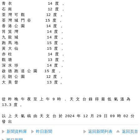
青 衣               14 度 ，
石 崗               12 度 ，
荃 灣 可 觀         12 度 ，
荃 灣 城 門 谷      15 度 ，
香 港 公 園         14 度 ，
筲 箕 灣            14 度 ，
九 龍 城            14 度 ，
跑 馬 地            15 度 ，
黃 大 仙            15 度 ，
赤 柱               14 度 ，
觀 塘               13 度 ，
深 水 埗            14 度 ，
啟 德 跑 道 公 園   15 度 ，
元 朗 公 園         12 度 ，
大 美 督            13 度 。
從 昨 晚 午 夜 至 上 午 9 時 ， 天 文 台 錄 得 最 低 氣 溫 為
13.3 度 。
以 上 天 氣 稿 由 天 文 台 於 2024 年 12 月 29 日 09 時 02 分 
發 出
新聞資料庫
昨日新聞
返回新聞列表
返回頁首