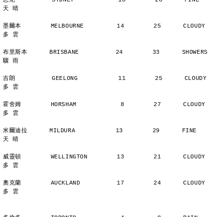
悉尼          SYDNEY            18        28      FINE          
天 晴
墨爾本        MELBOURNE         14        25      CLOUDY        
多 雲
布里斯本      BRISBANE          24        33      SHOWERS       
驟 雨
吉朗          GEELONG           11        25      CLOUDY        
多 雲
霍舍姆        HORSHAM            8        27      CLOUDY        
多 雲
米爾迪拉      MILDURA           13        29      FINE          
天 晴
威靈頓        WELLINGTON        13        21      CLOUDY        
多 雲
奧克蘭        AUCKLAND          17        24      CLOUDY        
多 雲