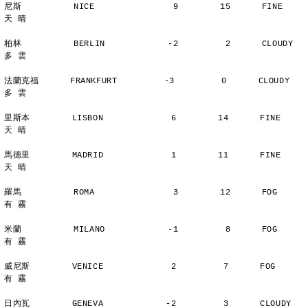
尼斯          NICE               9        15      FINE          
天 晴
柏林          BERLIN            -2         2      CLOUDY        
多 雲
法蘭克福      FRANKFURT         -3         0      CLOUDY        
多 雲
里斯本        LISBON             6        14      FINE          
天 晴
馬德里        MADRID             1        11      FINE          
天 晴
羅馬          ROMA               3        12      FOG           
有 霧
米蘭          MILANO            -1         8      FOG           
有 霧
威尼斯        VENICE             2         7      FOG           
有 霧
日內瓦        GENEVA            -2         3      CLOUDY        