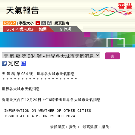
|
字型大小:
|
網頁指南
天 氣 稿 第 034 號 - 世界各大城市天氣消息
＊
＊
＊
＊
＊
＊
＊
＊
＊
＊
＊
＊
＊
＊
＊
＊
＊
＊
＊
＊
世界各大城市天氣消息
香港天文台在12月29日上午6時發出世界各大城市天氣消息
INFORMATION ON WEATHER OF OTHER CITIES
ISSUED AT 6 A.M. ON 29 DEC 2024
                     最低溫度﹝攝氏﹞ 最高溫度﹝攝氏﹞