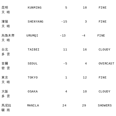
昆明          KUNMING            5        18      FINE          
天 晴
瀋陽          SHENYANG         -15         3      FINE          
天 晴
烏魯木齊      URUMQI           -13        -4      FINE          
天 晴
台北          TAIBEI            11        16      CLOUDY        
多 雲
首爾          SEOUL             -5         4      OVERCAST      
密 雲
東京          TOKYO              1        12      FINE          
天 晴
大阪          OSAKA              4        10      CLOUDY        
多 雲
馬尼拉        MANILA            24        29      SHOWERS       
驟 雨