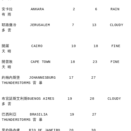
安卡拉        ANKARA             2         6      RAIN          
有 雨
耶路撒冷      JERUSALEM          7        13      CLOUDY        
多 雲
開羅          CAIRO             10        18      FINE          
天 晴
開普敦        CAPE TOWN         18        23      FINE          
天 晴
約翰內斯堡    JOHANNESBURG      17        27      
THUNDERSTORMS 雷 暴
布宜諾斯艾利斯BUENOS AIRES      19        28      CLOUDY        
多 雲
巴西利亞      BRASILIA          19        27      
THUNDERSTORMS 雷 暴
里約熱內盧    RIO DE JANEIRO    20        30      