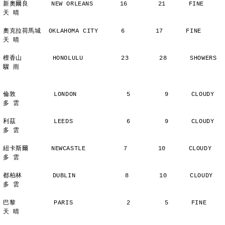
新奧爾良      NEW ORLEANS       16        21      FINE          
天 晴
奧克拉荷馬城  OKLAHOMA CITY      6        17      FINE          
天 晴
檀香山        HONOLULU          23        28      SHOWERS       
驟 雨
倫敦          LONDON             5         9      CLOUDY        
多 雲
利茲          LEEDS              6         9      CLOUDY        
多 雲
紐卡斯爾      NEWCASTLE          7        10      CLOUDY        
多 雲
都柏林        DUBLIN             8        10      CLOUDY        
多 雲
巴黎          PARIS              2         5      FINE          
天 晴