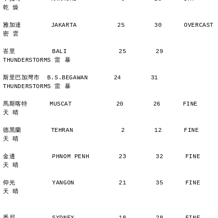
乾 燥
雅加達        JAKARTA           25        30      OVERCAST      
密 雲
峇里          BALI              25        29      
THUNDERSTORMS 雷 暴
斯里巴加灣市  B.S.BEGAWAN       24        31      
THUNDERSTORMS 雷 暴
馬斯喀特      MUSCAT            20        26      FINE          
天 晴
德黑蘭        TEHRAN             2        12      FINE          
天 晴
金邊          PHNOM PENH        23        32      FINE          
天 晴
仰光          YANGON            21        35      FINE          
天 晴