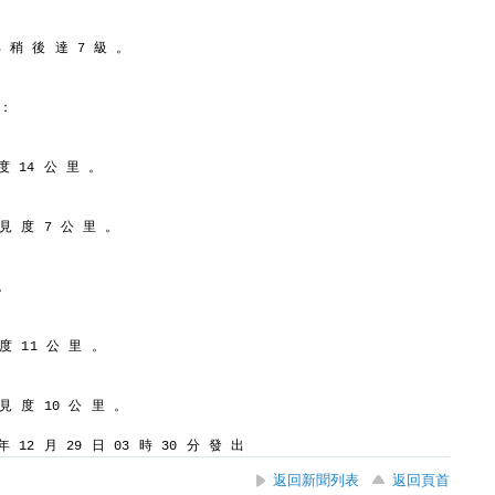
部 稍 後 達 7 級 。
 ：
度 14 公 里 。
 見 度 7 公 里 。
。
 度 11 公 里 。
 見 度 10 公 里 。
 12 月 29 日 03 時 30 分 發 出
返回新聞列表
返回頁首