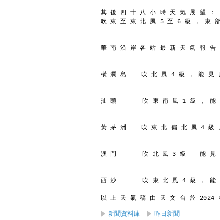
其 後 四 十 八 小 時 天 氣 展 望 ：
吹 東 至 東 北 風 5 至 6 級 ， 東 
華 南 沿 岸 各 站 最 新 天 氣 報 告
橫 瀾 島    吹 北 風 4 級 ， 能 見 
汕 頭       吹 東 南 風 1 級 ， 能
黃 茅 洲    吹 東 北 偏 北 風 4 級 
澳 門       吹 北 風 3 級 ， 能 見
西 沙       吹 東 北 風 4 級 ， 能
以 上 天 氣 稿 由 天 文 台 於 2024 年
新聞資料庫
昨日新聞