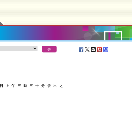
 日 上 午 三 時 三 十 分 發 出 之