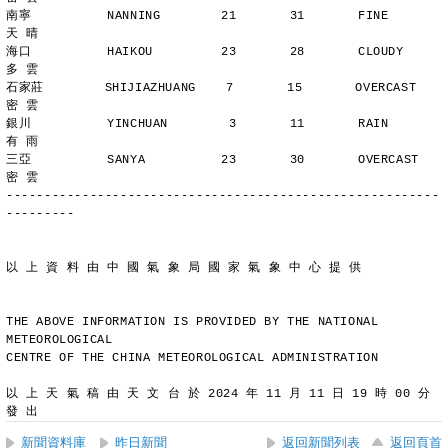
南寧          NANNING        21       31       FINE          
天 晴
海口          HAIKOU         23       28       CLOUDY        
多 雲
石家莊        SHIJIAZHUANG    7       15       OVERCAST      
密 雲
銀川          YINCHUAN        3       11       RAIN          
有 雨
三亞          SANYA          23       30       OVERCAST      
密 雲
---------------------------------------------------------
---------
以 上 資 料 由 中 國 氣 象 局 國 家 氣 象 中 心 提 供
THE ABOVE INFORMATION IS PROVIDED BY THE NATIONAL 
METEOROLOGICAL
CENTRE OF THE CHINA METEOROLOGICAL ADMINISTRATION
以 上 天 氣 稿 由 天 文 台 於 2024 年 11 月 11 日 19 時 00 分 
發 出
新聞資料庫
昨日新聞
返回新聞列表
返回頁首