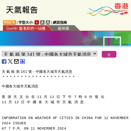
|
字型大小:
|
網頁指南
天 氣 稿 第 141 號 - 中國各大城市天氣消息
＊
＊
＊
＊
＊
＊
＊
＊
＊
＊
＊
＊
＊
＊
＊
＊
＊
＊
＊
＊
中國各大城市天氣消息
香 港 天 文 台 在 11 月 11 日 下 午 7 時 0 分 發 出
11 月 12 日 中 國 各 大 城 市 天 氣 消 息
INFORMATION ON WEATHER OF CITIES IN CHINA FOR 12 NOVEMBER 
2024 ISSUED
AT 7 P.M. ON 11 NOVEMBER 2024