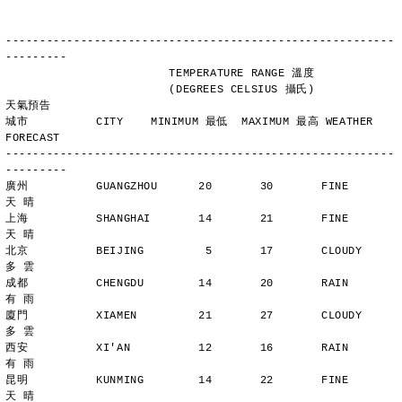
---------------------------------------------------------
---------
                        TEMPERATURE RANGE 溫度
                        (DEGREES CELSIUS 攝氏)      
天氣預告
城市          CITY    MINIMUM 最低  MAXIMUM 最高 WEATHER 
FORECAST
---------------------------------------------------------
---------
廣州          GUANGZHOU      20       30       FINE          
天 晴
上海          SHANGHAI       14       21       FINE          
天 晴
北京          BEIJING         5       17       CLOUDY        
多 雲
成都          CHENGDU        14       20       RAIN          
有 雨
廈門          XIAMEN         21       27       CLOUDY        
多 雲
西安          XI'AN          12       16       RAIN          
有 雨
昆明          KUNMING        14       22       FINE          
天 晴