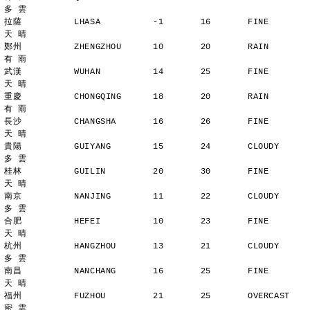
多 雲
拉薩          LHASA          -1       16       FINE          
天 晴
鄭州          ZHENGZHOU      10       20       RAIN          
有 雨
武漢          WUHAN          14       25       FINE          
天 晴
重慶          CHONGQING      18       20       RAIN          
有 雨
長沙          CHANGSHA       16       26       FINE          
天 晴
貴陽          GUIYANG        15       24       CLOUDY        
多 雲
桂林          GUILIN         20       30       FINE          
天 晴
南京          NANJING        11       22       CLOUDY        
多 雲
合肥          HEFEI          10       23       FINE          
天 晴
杭州          HANGZHOU       13       21       CLOUDY        
多 雲
南昌          NANCHANG       16       25       FINE          
天 晴
福州          FUZHOU         21       25       OVERCAST      
密 雲