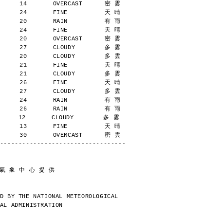
      14       OVERCAST      密 雲
      24       FINE          天 晴
      20       RAIN          有 雨
      24       FINE          天 晴
      20       OVERCAST      密 雲
      27       CLOUDY        多 雲
      20       CLOUDY        多 雲
      21       FINE          天 晴
      21       CLOUDY        多 雲
      26       FINE          天 晴
      27       CLOUDY        多 雲
      24       RAIN          有 雨
      26       RAIN          有 雨
     12       CLOUDY        多 雲
      13       FINE          天 晴
      30       OVERCAST      密 雲
----------------------------------
 氣 象 中 心 提 供
D BY THE NATIONAL METEOROLOGICAL
AL ADMINISTRATION