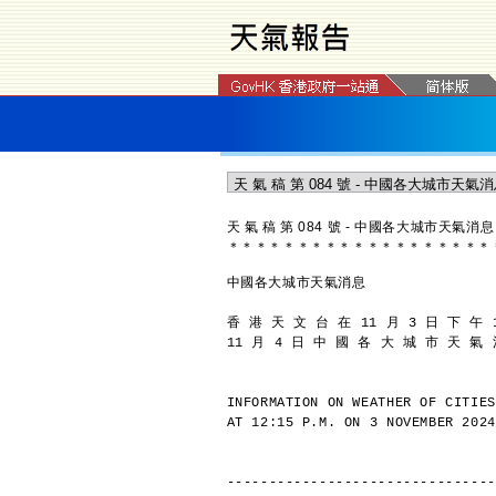
天 氣 稿 第 084 號 - 中國各大城市天氣消息
＊
＊
＊
＊
＊
＊
＊
＊
＊
＊
＊
＊
＊
＊
＊
＊
＊
＊
＊
中國各大城市天氣消息
香 港 天 文 台 在 11 月 3 日 下 午 
11 月 4 日 中 國 各 大 城 市 天 氣
INFORMATION ON WEATHER OF CITIES
AT 12:15 P.M. ON 3 NOVEMBER 2024
--------------------------------