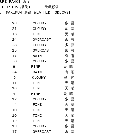
        TEMPERATURE RANGE 溫度
            (DEGREES CELSIUS 攝氏)      天氣預告
  MAXIMUM 最高 WEATHER FORECAST
----------------------------------
      28       CLOUDY        多 雲
      21       CLOUDY        多 雲
      13       FINE          天 晴
      24       OVERCAST      密 雲
      28       CLOUDY        多 雲
      15       OVERCAST      密 雲
      17       RAIN          有 雨
       8       CLOUDY        多 雲
     9       FINE          天 晴
      24       RAIN          有 雨
      3       CLOUDY        多 雲
      11       FINE          天 晴
      16       FINE          天 晴
     4       FINE          天 晴
      12       CLOUDY        多 雲
       4       FINE          天 晴
      10       FINE          天 晴
      10       FINE          天 晴
      12       FINE          天 晴
      13       CLOUDY        多 雲
      17       OVERCAST      密 雲