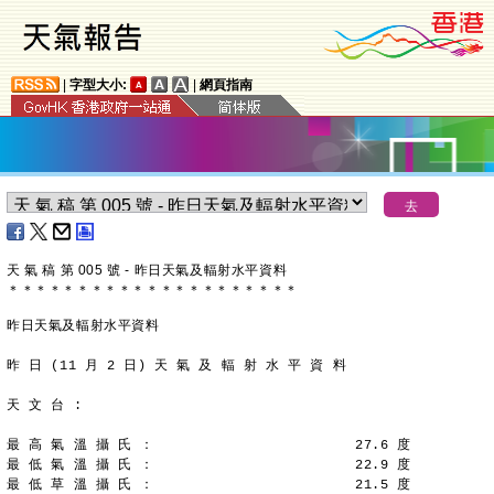
|
字型大小:
|
網頁指南
天 氣 稿 第 005 號 - 昨日天氣及輻射水平資料
＊
＊
＊
＊
＊
＊
＊
＊
＊
＊
＊
＊
＊
＊
＊
＊
＊
＊
＊
＊
＊
昨日天氣及輻射水平資料
昨 日 (11 月 2 日) 天 氣 及 輻 射 水 平 資 料
天 文 台 :
最 高 氣 溫 攝 氏 ：                        27.6 度
最 低 氣 溫 攝 氏 ：                        22.9 度
最 低 草 溫 攝 氏 ：                        21.5 度