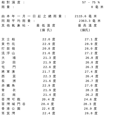
相 對 濕 度 ：                             57 - 75 %
雨 量 ：                                       0 毫 米
由 本 年 一 月 一 日 起 之 總 雨 量 ：    2115.6 毫 米
同 期 平 均 雨 量 ：                      2363.3 毫 米
其 他 氣 象 站 - 　 最 低 溫 度 　         最 高 溫 度
　 　 　 　 　   　 　(攝 氏)　　 　   　 　 (攝氏)
京 士 柏              22.0 度               27.1 度
黃 竹 坑              22.9 度               28.9 度
打 鼓 嶺              20.8 度               26.0 度
流 浮 山              21.6 度               27.2 度
大    埔              21.3 度               26.8 度
沙    田              21.9 度               26.8 度
屯    門              22.6 度               26.3 度
將 軍 澳              21.7 度               27.4 度
西    貢              22.3 度               26.4 度
長    洲              21.6 度               26.7 度
赤 鱲 角              22.9 度               27.0 度
青    衣              21.9 度               28.3 度
石    崗              21.4 度               26.2 度
荃 灣 可 觀           20.4 度               24.6 度
荃 灣 城 門 谷        20.4 度               28.3 度
香 港 公 園           22.4 度               26.9 度
筲 箕 灣              22.4 度               26.8 度