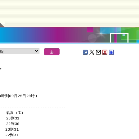
報
＊
時到09月25日20時)
----------------------------
     氣溫（℃）
    23到31 
    22到30 
   23到31 
   22到31 