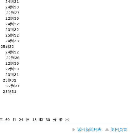
   24到31 
   24到30 
    22到27 
   22到30 
   24到32 
   23到32 
   25到32 
   24到33 
25到32 
   24到32 
    22到30 
   22到30 
   22到29 
   23到31 
  23到31 
    22到31 
  23到31 
 09 月 24 日 18 時 30 分 發 出
返回新聞列表
返回頁首