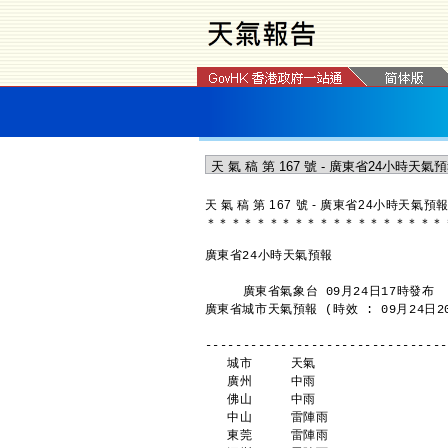
天 氣 稿 第 167 號 - 廣東省24小時天氣預
＊
＊
＊
＊
＊
＊
＊
＊
＊
＊
＊
＊
＊
＊
＊
＊
＊
＊
＊
廣東省24小時天氣預報
     廣東省氣象台 09月24日17時發布
廣東省城市天氣預報 (時效 : 09月24日20
--------------------------------
   城市     天氣               
   廣州     中雨                
   佛山     中雨                
   中山     雷陣雨               
   東莞     雷陣雨               