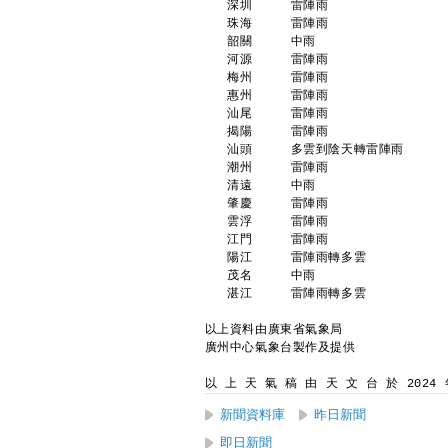
   深圳     雷陣雨               
   珠海     雷陣雨               
   韶關     中雨                
   河源     雷陣雨               
   梅州     雷陣雨               
   惠州     雷陣雨               
   汕尾     雷陣雨               
   揭陽     雷陣雨               
   汕頭     多雲到陰天轉雷陣雨      
   潮州     雷陣雨               
   清遠     中雨                
   肇慶     雷陣雨               
   雲浮     雷陣雨               
   江門     雷陣雨               
   陽江     雷陣雨轉多雲          
   茂名     中雨                
   湛江     雷陣雨轉多雲          
以上資料由廣東省氣象局
廣州中心氣象台製作及提供
以 上 天 氣 稿 由 天 文 台 於 2024 年
新聞資料庫
昨日新聞
即日新聞