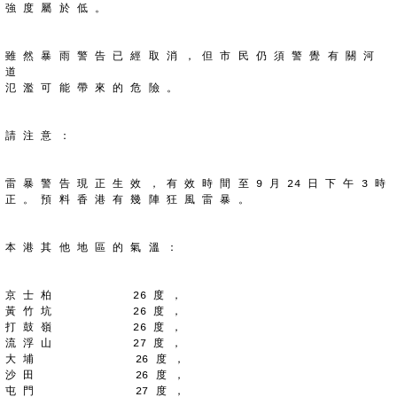
強 度 屬 於 低 。
雖 然 暴 雨 警 告 已 經 取 消 ， 但 市 民 仍 須 警 覺 有 關 河 
道
氾 濫 可 能 帶 來 的 危 險 。
請 注 意 ：
雷 暴 警 告 現 正 生 效 ， 有 效 時 間 至 9 月 24 日 下 午 3 時
正 。 預 料 香 港 有 幾 陣 狂 風 雷 暴 。
本 港 其 他 地 區 的 氣 溫 ：
京 士 柏            26 度 ，
黃 竹 坑            26 度 ，
打 鼓 嶺            26 度 ，
流 浮 山            27 度 ，
大 埔               26 度 ，
沙 田               26 度 ，
屯 門               27 度 ，