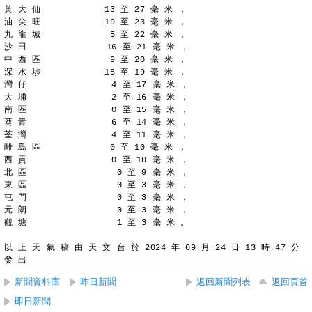
黃 大 仙            13 至 27 毫 米 ，
油 尖 旺            19 至 23 毫 米 ，
九 龍 城             5 至 22 毫 米 ，
沙 田               16 至 21 毫 米 ，
中 西 區             9 至 20 毫 米 ，
深 水 埗            15 至 19 毫 米 ，
灣 仔                4 至 17 毫 米 ，
大 埔                2 至 16 毫 米 ，
南 區                0 至 15 毫 米 ，
葵 青                6 至 14 毫 米 ，
荃 灣                4 至 11 毫 米 ，
離 島 區             0 至 10 毫 米 ，
西 貢                0 至 10 毫 米 ，
北 區                 0 至 9 毫 米 ，
東 區                 0 至 3 毫 米 ，
屯 門                 0 至 3 毫 米 ，
元 朗                 0 至 3 毫 米 ，
觀 塘                 1 至 3 毫 米 。
以 上 天 氣 稿 由 天 文 台 於 2024 年 09 月 24 日 13 時 47 分 
發 出
新聞資料庫
昨日新聞
返回新聞列表
返回頁首
即日新聞