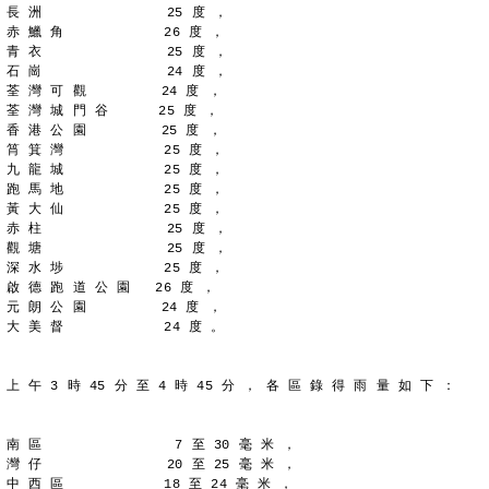
長 洲               25 度 ，
赤 鱲 角            26 度 ，
青 衣               25 度 ，
石 崗               24 度 ，
荃 灣 可 觀         24 度 ，
荃 灣 城 門 谷      25 度 ，
香 港 公 園         25 度 ，
筲 箕 灣            25 度 ，
九 龍 城            25 度 ，
跑 馬 地            25 度 ，
黃 大 仙            25 度 ，
赤 柱               25 度 ，
觀 塘               25 度 ，
深 水 埗            25 度 ，
啟 德 跑 道 公 園   26 度 ，
元 朗 公 園         24 度 ，
大 美 督            24 度 。
上 午 3 時 45 分 至 4 時 45 分 ， 各 區 錄 得 雨 量 如 下 ：
南 區                7 至 30 毫 米 ，
灣 仔               20 至 25 毫 米 ，
中 西 區            18 至 24 毫 米 ，