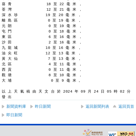
葵 青               18 至 22 毫 米 ，
荃 灣               12 至 21 毫 米 ，
深 水 埗            19 至 20 毫 米 ，
離 島 區             0 至 19 毫 米 ，
元 朗                0 至 19 毫 米 ，
屯 門                0 至 18 毫 米 ，
東 區                6 至 16 毫 米 ，
沙 田                2 至 16 毫 米 ，
九 龍 城            10 至 16 毫 米 ，
油 尖 旺            12 至 13 毫 米 ，
黃 大 仙             7 至 13 毫 米 ，
北 區                4 至 11 毫 米 ，
西 貢                0 至 11 毫 米 ，
觀 塘                8 至 10 毫 米 ，
大 埔                 0 至 9 毫 米 。
以 上 天 氣 稿 由 天 文 台 於 2024 年 09 月 24 日 05 時 02 分 
發 出
新聞資料庫
昨日新聞
返回新聞列表
返回頁首
即日新聞