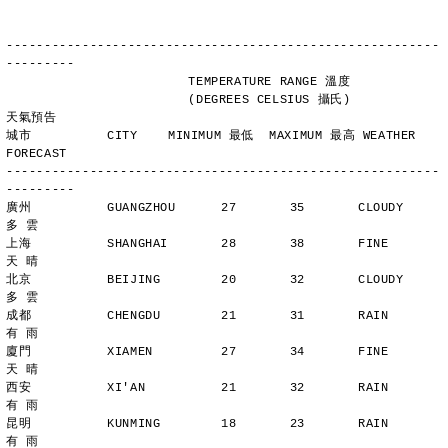
---------------------------------------------------------
---------
                        TEMPERATURE RANGE 溫度
                        (DEGREES CELSIUS 攝氏)      
天氣預告
城市          CITY    MINIMUM 最低  MAXIMUM 最高 WEATHER 
FORECAST
---------------------------------------------------------
---------
廣州          GUANGZHOU      27       35       CLOUDY        
多 雲
上海          SHANGHAI       28       38       FINE          
天 晴
北京          BEIJING        20       32       CLOUDY        
多 雲
成都          CHENGDU        21       31       RAIN          
有 雨
廈門          XIAMEN         27       34       FINE          
天 晴
西安          XI'AN          21       32       RAIN          
有 雨
昆明          KUNMING        18       23       RAIN          
有 雨