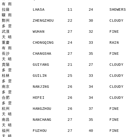
有 雨
拉薩          LHASA          11       24       SHOWERS       
驟 雨
鄭州          ZHENGZHOU      22       30       CLOUDY        
多 雲
武漢          WUHAN          27       32       FINE          
天 晴
重慶          CHONGQING      24       33       RAIN          
有 雨
長沙          CHANGSHA       27       35       FINE          
天 晴
貴陽          GUIYANG        21       27       CLOUDY        
多 雲
桂林          GUILIN         25       33       CLOUDY        
多 雲
南京          NANJING        26       34       CLOUDY        
多 雲
合肥          HEFEI          26       34       CLOUDY        
多 雲
杭州          HANGZHOU       26       37       FINE          
天 晴
南昌          NANCHANG       27       35       FINE          
天 晴
福州          FUZHOU         27       40       FINE          
天 晴