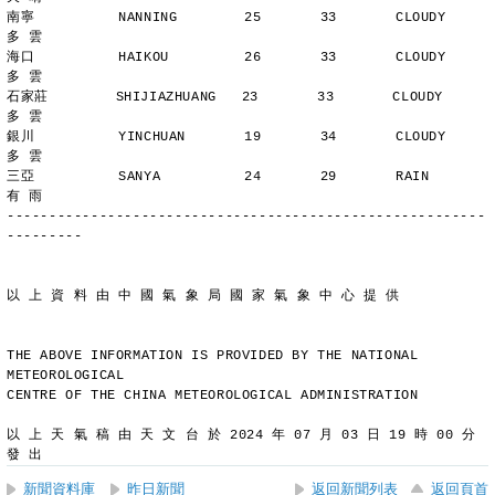
南寧          NANNING        25       33       CLOUDY        
多 雲
海口          HAIKOU         26       33       CLOUDY        
多 雲
石家莊        SHIJIAZHUANG   23       33       CLOUDY        
多 雲
銀川          YINCHUAN       19       34       CLOUDY        
多 雲
三亞          SANYA          24       29       RAIN          
有 雨
---------------------------------------------------------
---------
以 上 資 料 由 中 國 氣 象 局 國 家 氣 象 中 心 提 供
THE ABOVE INFORMATION IS PROVIDED BY THE NATIONAL 
METEOROLOGICAL
CENTRE OF THE CHINA METEOROLOGICAL ADMINISTRATION
以 上 天 氣 稿 由 天 文 台 於 2024 年 07 月 03 日 19 時 00 分 
發 出
新聞資料庫
昨日新聞
返回新聞列表
返回頁首