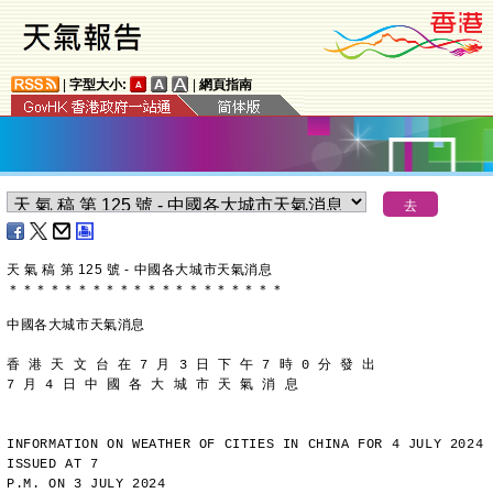
|
字型大小:
|
網頁指南
天 氣 稿 第 125 號 - 中國各大城市天氣消息
＊
＊
＊
＊
＊
＊
＊
＊
＊
＊
＊
＊
＊
＊
＊
＊
＊
＊
＊
＊
中國各大城市天氣消息
香 港 天 文 台 在 7 月 3 日 下 午 7 時 0 分 發 出
7 月 4 日 中 國 各 大 城 市 天 氣 消 息
INFORMATION ON WEATHER OF CITIES IN CHINA FOR 4 JULY 2024 
ISSUED AT 7
P.M. ON 3 JULY 2024