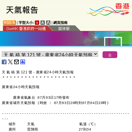
|
字型大小:
|
網頁指南
天 氣 稿 第 121 號 - 廣東省24小時天氣預報
＊
＊
＊
＊
＊
＊
＊
＊
＊
＊
＊
＊
＊
＊
＊
＊
＊
＊
＊
＊
廣東省24小時天氣預報
     廣東省氣象台 07月03日17時發布
廣東省城市天氣預報 (時效 : 07月03日20時到07月04日20時)
---------------------------------------------------------
---
   城市     天氣                    氣溫（℃）
   廣州     雷陣雨                  27到34 