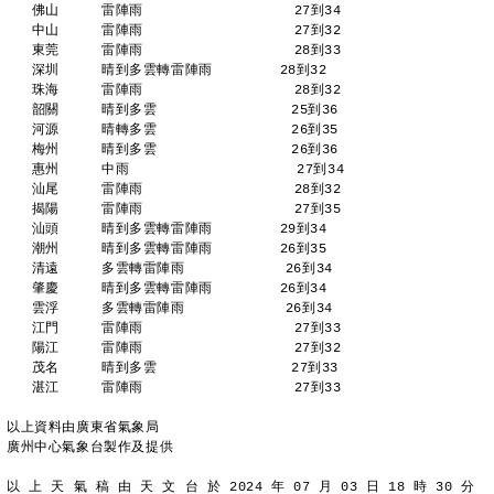
   佛山     雷陣雨                  27到34 
   中山     雷陣雨                  27到32 
   東莞     雷陣雨                  28到33 
   深圳     晴到多雲轉雷陣雨        28到32 
   珠海     雷陣雨                  28到32 
   韶關     晴到多雲                25到36 
   河源     晴轉多雲                26到35 
   梅州     晴到多雲                26到36 
   惠州     中雨                    27到34 
   汕尾     雷陣雨                  28到32 
   揭陽     雷陣雨                  27到35 
   汕頭     晴到多雲轉雷陣雨        29到34 
   潮州     晴到多雲轉雷陣雨        26到35 
   清遠     多雲轉雷陣雨            26到34 
   肇慶     晴到多雲轉雷陣雨        26到34 
   雲浮     多雲轉雷陣雨            26到34 
   江門     雷陣雨                  27到33 
   陽江     雷陣雨                  27到32 
   茂名     晴到多雲                27到33 
   湛江     雷陣雨                  27到33 
以上資料由廣東省氣象局
廣州中心氣象台製作及提供
以 上 天 氣 稿 由 天 文 台 於 2024 年 07 月 03 日 18 時 30 分 