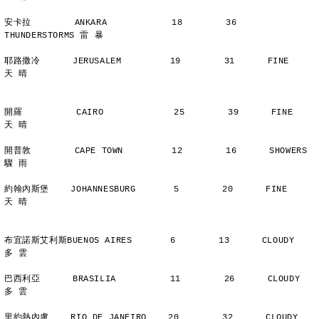
安卡拉        ANKARA            18        36      
THUNDERSTORMS 雷 暴
耶路撒冷      JERUSALEM         19        31      FINE          
天 晴
開羅          CAIRO             25        39      FINE          
天 晴
開普敦        CAPE TOWN         12        16      SHOWERS       
驟 雨
約翰內斯堡    JOHANNESBURG       5        20      FINE          
天 晴
布宜諾斯艾利斯BUENOS AIRES       6        13      CLOUDY        
多 雲
巴西利亞      BRASILIA          11        26      CLOUDY        
多 雲
里約熱內盧    RIO DE JANEIRO    20        32      CLOUDY        