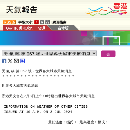
|
字型大小:
|
網頁指南
天 氣 稿 第 067 號 - 世界各大城市天氣消息
＊
＊
＊
＊
＊
＊
＊
＊
＊
＊
＊
＊
＊
＊
＊
＊
＊
＊
＊
＊
世界各大城市天氣消息
香港天文台在7月3日上午10時發出世界各大城市天氣消息
INFORMATION ON WEATHER OF OTHER CITIES
ISSUED AT 10 A.M. ON 3 JUL 2024
                     最低溫度﹝攝氏﹞ 最高溫度﹝攝氏﹞