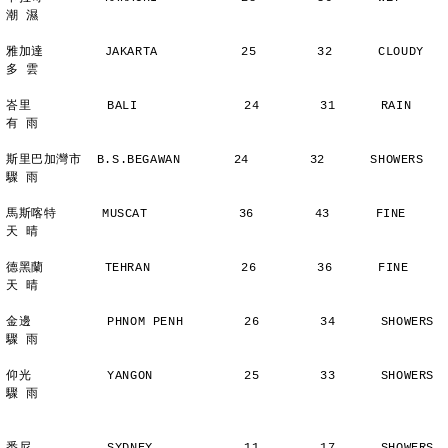
潮 濕
雅加達        JAKARTA           25        32      CLOUDY        
多 雲
峇里          BALI              24        31      RAIN          
有 雨
斯里巴加灣市  B.S.BEGAWAN       24        32      SHOWERS       
驟 雨
馬斯喀特      MUSCAT            36        43      FINE          
天 晴
德黑蘭        TEHRAN            26        36      FINE          
天 晴
金邊          PHNOM PENH        26        34      SHOWERS       
驟 雨
仰光          YANGON            25        33      SHOWERS       
驟 雨