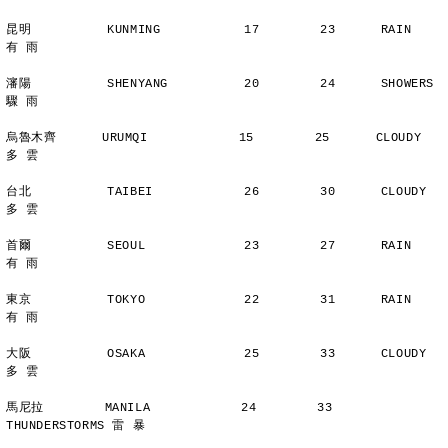
昆明          KUNMING           17        23      RAIN          
有 雨
瀋陽          SHENYANG          20        24      SHOWERS       
驟 雨
烏魯木齊      URUMQI            15        25      CLOUDY        
多 雲
台北          TAIBEI            26        30      CLOUDY        
多 雲
首爾          SEOUL             23        27      RAIN          
有 雨
東京          TOKYO             22        31      RAIN          
有 雨
大阪          OSAKA             25        33      CLOUDY        
多 雲
馬尼拉        MANILA            24        33      
THUNDERSTORMS 雷 暴