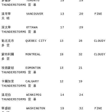
多倫多        TORONTO           19        29      
THUNDERSTORMS 雷 暴
溫哥華        VANCOUVER         13        20      FINE          
天 晴
渥太華        OTTAWA            17        29      
THUNDERSTORMS 雷 暴
魁北克市      QUEBEC CITY       13        28      CLOUDY        
多 雲
蒙特利爾      MONTREAL          19        32      CLOUDY        
多 雲
埃德蒙頓      EDMONTON          13        21      
THUNDERSTORMS 雷 暴
卡爾加里      CALGARY           12        19      
THUNDERSTORMS 雷 暴
溫尼伯        WINNIPEG          14        24      
THUNDERSTORMS 雷 暴
華盛頓        WASHINGTON        19        32      FINE          