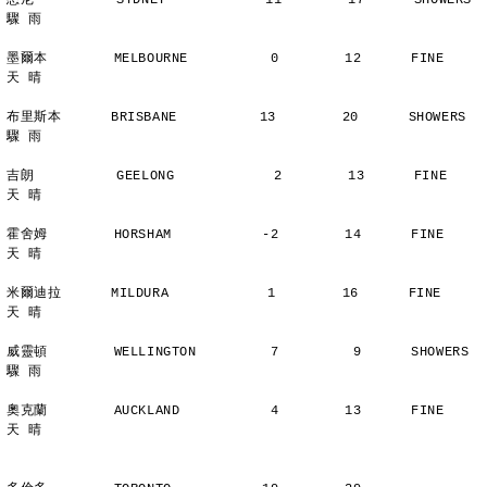
悉尼          SYDNEY            11        17      SHOWERS       
驟 雨
墨爾本        MELBOURNE          0        12      FINE          
天 晴
布里斯本      BRISBANE          13        20      SHOWERS       
驟 雨
吉朗          GEELONG            2        13      FINE          
天 晴
霍舍姆        HORSHAM           -2        14      FINE          
天 晴
米爾迪拉      MILDURA            1        16      FINE          
天 晴
威靈頓        WELLINGTON         7         9      SHOWERS       
驟 雨
奧克蘭        AUCKLAND           4        13      FINE          
天 晴