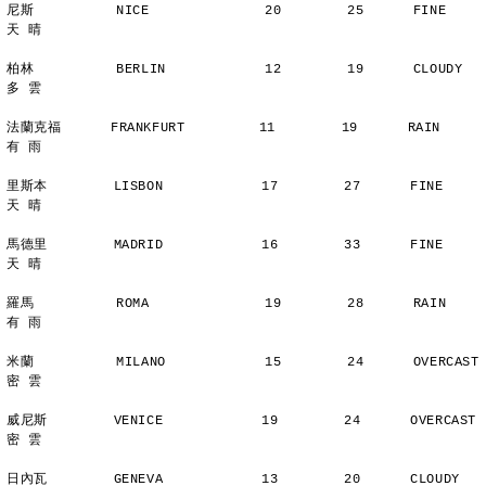
尼斯          NICE              20        25      FINE          
天 晴
柏林          BERLIN            12        19      CLOUDY        
多 雲
法蘭克福      FRANKFURT         11        19      RAIN          
有 雨
里斯本        LISBON            17        27      FINE          
天 晴
馬德里        MADRID            16        33      FINE          
天 晴
羅馬          ROMA              19        28      RAIN          
有 雨
米蘭          MILANO            15        24      OVERCAST      
密 雲
威尼斯        VENICE            19        24      OVERCAST      
密 雲
日內瓦        GENEVA            13        20      CLOUDY        