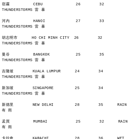
宿霧          CEBU              26        32      
THUNDERSTORMS 雷 暴
河內          HANOI             27        33      
THUNDERSTORMS 雷 暴
胡志明市      HO CHI MINH CITY  26        32      
THUNDERSTORMS 雷 暴
曼谷          BANGKOK           25        35      
THUNDERSTORMS 雷 暴
吉隆坡        KUALA LUMPUR      24        34      
THUNDERSTORMS 雷 暴
新加坡        SINGAPORE         25        34      
THUNDERSTORMS 雷 暴
新德里        NEW DELHI         28        35      RAIN          
有 雨
孟買          MUMBAI            25        32      RAIN          
有 雨
卡拉奇        KARACHI           28        36      WET           