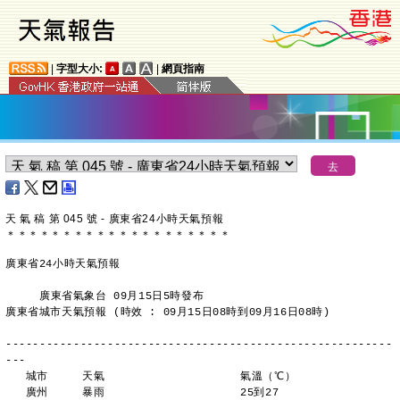
|
字型大小:
|
網頁指南
天 氣 稿 第 045 號 - 廣東省24小時天氣預報
＊
＊
＊
＊
＊
＊
＊
＊
＊
＊
＊
＊
＊
＊
＊
＊
＊
＊
＊
＊
廣東省24小時天氣預報
     廣東省氣象台 09月15日5時發布
廣東省城市天氣預報 (時效 : 09月15日08時到09月16日08時)
---------------------------------------------------------
---
   城市     天氣                    氣溫（℃）
   廣州     暴雨                    25到27 