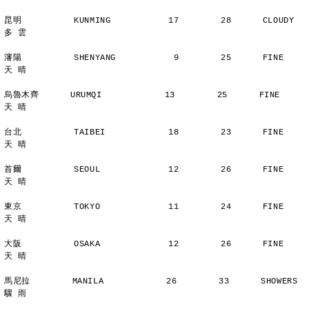
昆明          KUNMING           17        28      CLOUDY        
多 雲
瀋陽          SHENYANG           9        25      FINE          
天 晴
烏魯木齊      URUMQI            13        25      FINE          
天 晴
台北          TAIBEI            18        23      FINE          
天 晴
首爾          SEOUL             12        26      FINE          
天 晴
東京          TOKYO             11        24      FINE          
天 晴
大阪          OSAKA             12        26      FINE          
天 晴
馬尼拉        MANILA            26        33      SHOWERS       
驟 雨