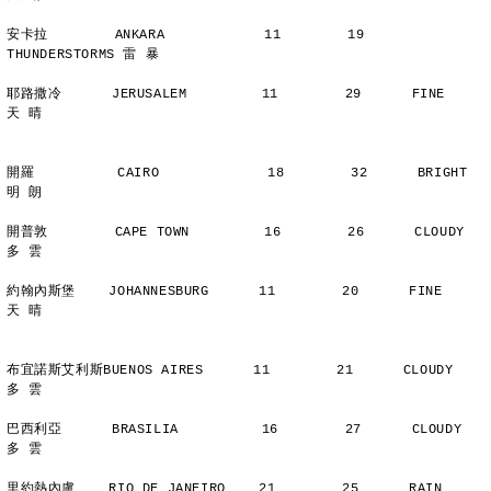
安卡拉        ANKARA            11        19      
THUNDERSTORMS 雷 暴
耶路撒冷      JERUSALEM         11        29      FINE          
天 晴
開羅          CAIRO             18        32      BRIGHT        
明 朗
開普敦        CAPE TOWN         16        26      CLOUDY        
多 雲
約翰內斯堡    JOHANNESBURG      11        20      FINE          
天 晴
布宜諾斯艾利斯BUENOS AIRES      11        21      CLOUDY        
多 雲
巴西利亞      BRASILIA          16        27      CLOUDY        
多 雲
里約熱內盧    RIO DE JANEIRO    21        25      RAIN          