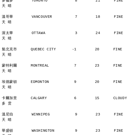
多倫多        TORONTO            8        21      FINE          
天 晴
溫哥華        VANCOUVER          7        18      FINE          
天 晴
渥太華        OTTAWA             3        24      FINE          
天 晴
魁北克市      QUEBEC CITY       -1        20      FINE          
天 晴
蒙特利爾      MONTREAL           7        23      FINE          
天 晴
埃德蒙頓      EDMONTON           9        20      FINE          
天 晴
卡爾加里      CALGARY            6        15      CLOUDY        
多 雲
溫尼伯        WINNIPEG           9        23      FINE          
天 晴
華盛頓        WASHINGTON         9        23      FINE          