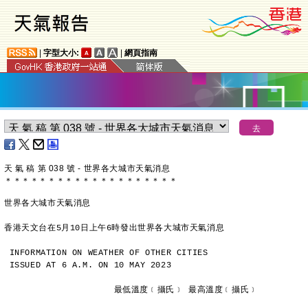
|
字型大小:
|
網頁指南
天 氣 稿 第 038 號 - 世界各大城市天氣消息
＊
＊
＊
＊
＊
＊
＊
＊
＊
＊
＊
＊
＊
＊
＊
＊
＊
＊
＊
＊
世界各大城市天氣消息
香港天文台在5月10日上午6時發出世界各大城市天氣消息
INFORMATION ON WEATHER OF OTHER CITIES
ISSUED AT 6 A.M. ON 10 MAY 2023
                     最低溫度﹝攝氏﹞ 最高溫度﹝攝氏﹞