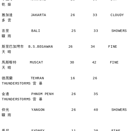
乾 燥
雅加達        JAKARTA           26        33      CLOUDY        
多 雲
峇里          BALI              25        33      SHOWERS       
驟 雨
斯里巴加灣市  B.S.BEGAWAN       26        34      FINE          
天 晴
馬斯喀特      MUSCAT            30        42      FINE          
天 晴
德黑蘭        TEHRAN            16        26      
THUNDERSTORMS 雷 暴
金邊          PHNOM PENH        26        35      
THUNDERSTORMS 雷 暴
仰光          YANGON            26        40      SHOWERS       
驟 雨