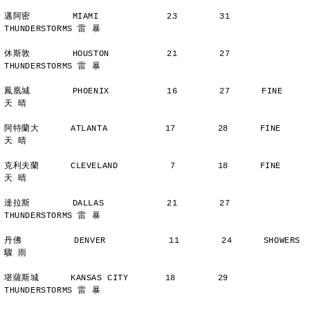
邁阿密        MIAMI             23        31      
THUNDERSTORMS 雷 暴
休斯敦        HOUSTON           21        27      
THUNDERSTORMS 雷 暴
鳳凰城        PHOENIX           16        27      FINE          
天 晴
阿特蘭大      ATLANTA           17        28      FINE          
天 晴
克利夫蘭      CLEVELAND          7        18      FINE          
天 晴
達拉斯        DALLAS            21        27      
THUNDERSTORMS 雷 暴
丹佛          DENVER            11        24      SHOWERS       
驟 雨
堪薩斯城      KANSAS CITY       18        29      
THUNDERSTORMS 雷 暴