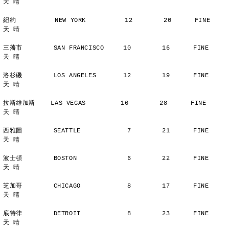
天 晴
紐約          NEW YORK          12        20      FINE          
天 晴
三藩市        SAN FRANCISCO     10        16      FINE          
天 晴
洛杉磯        LOS ANGELES       12        19      FINE          
天 晴
拉斯維加斯    LAS VEGAS         16        28      FINE          
天 晴
西雅圖        SEATTLE            7        21      FINE          
天 晴
波士頓        BOSTON             6        22      FINE          
天 晴
芝加哥        CHICAGO            8        17      FINE          
天 晴
底特律        DETROIT            8        23      FINE          
天 晴