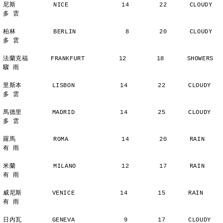
尼斯          NICE              14        22      CLOUDY        
多 雲
柏林          BERLIN             8        20      CLOUDY        
多 雲
法蘭克福      FRANKFURT         12        18      SHOWERS       
驟 雨
里斯本        LISBON            14        22      CLOUDY        
多 雲
馬德里        MADRID            14        25      CLOUDY        
多 雲
羅馬          ROMA              14        20      RAIN          
有 雨
米蘭          MILANO            12        17      RAIN          
有 雨
威尼斯        VENICE            14        15      RAIN          
有 雨
日內瓦        GENEVA             9        17      CLOUDY        