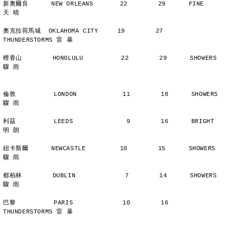
新奧爾良      NEW ORLEANS       22        29      FINE          
天 晴
奧克拉荷馬城  OKLAHOMA CITY     19        27      
THUNDERSTORMS 雷 暴
檀香山        HONOLULU          22        29      SHOWERS       
驟 雨
倫敦          LONDON            11        18      SHOWERS       
驟 雨
利茲          LEEDS              9        16      BRIGHT        
明 朗
紐卡斯爾      NEWCASTLE         10        15      SHOWERS       
驟 雨
都柏林        DUBLIN             7        14      SHOWERS       
驟 雨
巴黎          PARIS             10        16      
THUNDERSTORMS 雷 暴