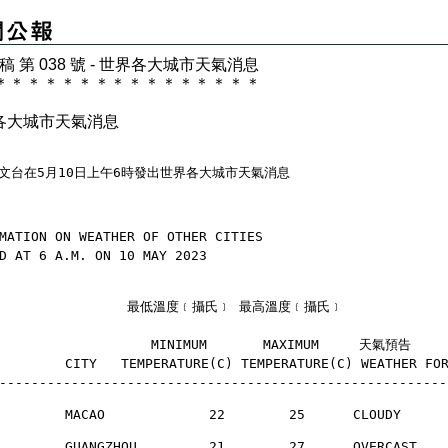
 稿 第 038 號 - 世界各大城市天氣消息
＊
＊
＊
＊
＊
＊
＊
＊
＊
＊
＊
＊
＊
＊
＊
＊
各大城市天氣消息
文台在5月10日上午6時發出世界各大城市天氣消息
MATION ON WEATHER OF OTHER CITIES
D AT 6 A.M. ON 10 MAY 2023
                 最低溫度﹝攝氏﹞ 最高溫度﹝攝氏﹞
                    MINIMUM       MAXIMUM     天氣預告
       CITY   TEMPERATURE(C) TEMPERATURE(C) WEATHER FO
--------------------------------------------------------
        MACAO             22        25      CLOUDY    
        GUANGZHOU         21        27      OVERCAST  