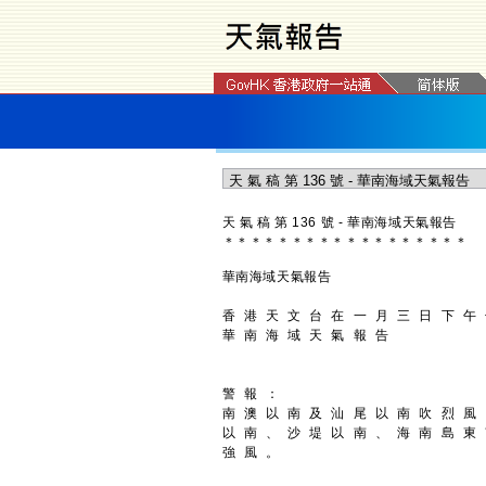
天 氣 稿 第 136 號 - 華南海域天氣報告
＊
＊
＊
＊
＊
＊
＊
＊
＊
＊
＊
＊
＊
＊
＊
＊
＊
＊
華南海域天氣報告
香 港 天 文 台 在 一 月 三 日 下 午
華 南 海 域 天 氣 報 告
警 報 ：
南 澳 以 南 及 汕 尾 以 南 吹 烈 風
以 南 、 沙 堤 以 南 、 海 南 島 東
強 風 。