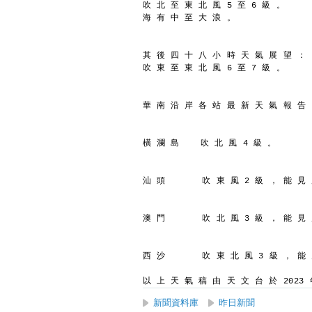
吹 北 至 東 北 風 5 至 6 級 。
海 有 中 至 大 浪 。
其 後 四 十 八 小 時 天 氣 展 望 ：
吹 東 至 東 北 風 6 至 7 級 。
華 南 沿 岸 各 站 最 新 天 氣 報 告
橫 瀾 島    吹 北 風 4 級 。
汕 頭       吹 東 風 2 級 ， 能 見
澳 門       吹 北 風 3 級 ， 能 見
西 沙       吹 東 北 風 3 級 ， 能
以 上 天 氣 稿 由 天 文 台 於 2023 年
新聞資料庫
昨日新聞