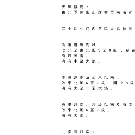
天 氣 概 況 ：
東 北 季 候 風 正 影 響 華 南 沿 岸
二 十 四 小 時 內 各 區 天 氣 預 測
香 港 鄰 近 海 域 ：
吹 北 至 東 北 風 5 至 6 級 ， 稍 
有 幾 陣 雨 。
海 有 中 至 大 浪 。
南 澳 以 南 及 汕 尾 以 南 ：
吹 東 北 風 6 至 7 級 ， 間 中 8 級
海 有 大 至 非 常 大 浪 。
香 港 以 南 、 沙 堤 以 南 及 海 南
吹 東 北 風 6 至 7 級 。
海 有 大 浪 。
北 部 灣 以 南 ：