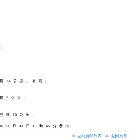
 ：
 度 14 公 里 。 有 雨 。
 度 7 公 里 。
 見 度 10 公 里 。
 01 月 03 日 19 時 45 分 發 出
返回新聞列表
返回頁首