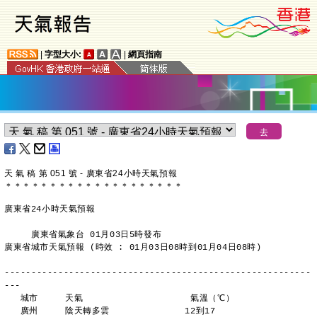
|
字型大小:
|
網頁指南
天 氣 稿 第 051 號 - 廣東省24小時天氣預報
＊
＊
＊
＊
＊
＊
＊
＊
＊
＊
＊
＊
＊
＊
＊
＊
＊
＊
＊
＊
廣東省24小時天氣預報
     廣東省氣象台 01月03日5時發布
廣東省城市天氣預報 (時效 : 01月03日08時到01月04日08時)
---------------------------------------------------------
---
   城市     天氣                    氣溫（℃）
   廣州     陰天轉多雲              12到17 