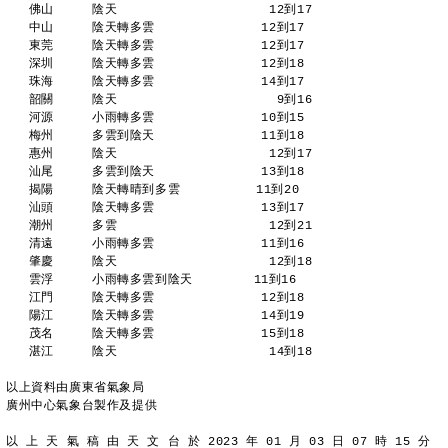
   佛山     陰天                    12到17 
   中山     陰天轉多雲              12到17 
   東莞     陰天轉多雲              12到17 
   深圳     陰天轉多雲              12到18 
   珠海     陰天轉多雲              14到17 
   韶關     陰天                     9到16 
   河源     小雨轉多雲              10到15 
   梅州     多雲到陰天              11到18 
   惠州     陰天                    12到17 
   汕尾     多雲到陰天              13到18 
   揭陽     陰天轉晴到多雲          11到20 
   汕頭     陰天轉多雲              13到17 
   潮州     多雲                    12到21 
   清遠     小雨轉多雲              11到16 
   肇慶     陰天                    12到18 
   雲浮     小雨轉多雲到陰天        11到16 
   江門     陰天轉多雲              12到18 
   陽江     陰天轉多雲              14到19 
   茂名     陰天轉多雲              15到18 
   湛江     陰天                    14到18 
以上資料由廣東省氣象局
廣州中心氣象台製作及提供
以 上 天 氣 稿 由 天 文 台 於 2023 年 01 月 03 日 07 時 15 分 