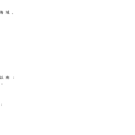
 海 域 。
 以 南 ：
 。
 ：