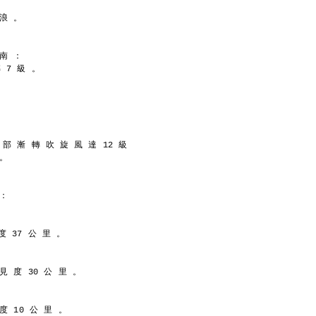
 浪 。
 南 ：
 7 級 。
 部 漸 轉 吹 旋 風 達 12 級
 。
 ：
度 37 公 里 。
 見 度 30 公 里 。
 度 10 公 里 。