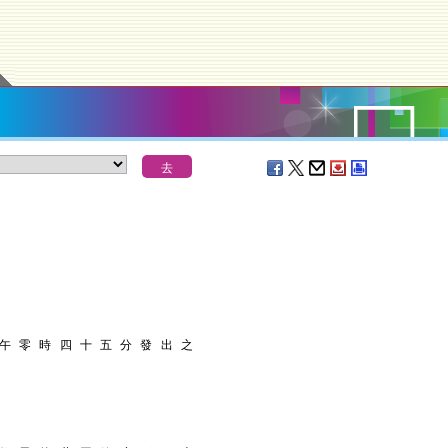
 午 零 時 四 十 五 分 發 出 之