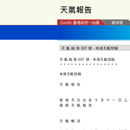
天 氣 稿 第 007 號 - 本港天氣預報
＊
＊
＊
＊
＊
＊
＊
＊
＊
＊
＊
＊
＊
＊
＊
＊
本港天氣預報
天 氣 報 告
香 港 天 文 台 在 十 月 十 一 日 上
最 新 天 氣 報 告
天 氣 概 況