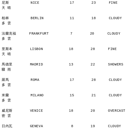
尼斯          NICE              17        23      FINE          
天 晴
柏林          BERLIN            11        18      CLOUDY        
多 雲
法蘭克福      FRANKFURT          7        20      CLOUDY        
多 雲
里斯本        LISBON            18        28      FINE          
天 晴
馬德里        MADRID            13        22      SHOWERS       
驟 雨
羅馬          ROMA              17        28      CLOUDY        
多 雲
米蘭          MILANO            15        21      CLOUDY        
多 雲
威尼斯        VENICE            18        20      OVERCAST      
密 雲
日內瓦        GENEVA             8        19      CLOUDY        