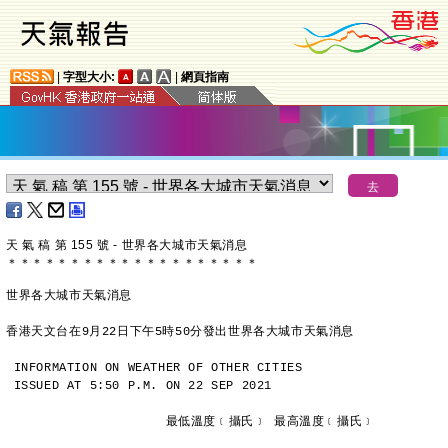
|
字型大小:
|
網頁指南
天 氣 稿 第 155 號 - 世界各大城市天氣消息
＊
＊
＊
＊
＊
＊
＊
＊
＊
＊
＊
＊
＊
＊
＊
＊
＊
＊
＊
＊
世界各大城市天氣消息
香港天文台在9月22日下午5時50分發出世界各大城市天氣消息
INFORMATION ON WEATHER OF OTHER CITIES
ISSUED AT 5:50 P.M. ON 22 SEP 2021
                     最低溫度﹝攝氏﹞ 最高溫度﹝攝氏﹞