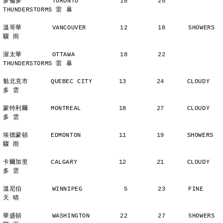
多倫多        TORONTO           18        20      
THUNDERSTORMS 雷 暴
溫哥華        VANCOUVER         12        18      SHOWERS       
驟 雨
渥太華        OTTAWA            18        22      
THUNDERSTORMS 雷 暴
魁北克市      QUEBEC CITY       13        24      CLOUDY        
多 雲
蒙特利爾      MONTREAL          18        27      CLOUDY        
多 雲
埃德蒙頓      EDMONTON          11        19      SHOWERS       
驟 雨
卡爾加里      CALGARY           12        21      CLOUDY        
多 雲
溫尼伯        WINNIPEG           5        23      FINE          
天 晴
華盛頓        WASHINGTON        22        27      SHOWERS       