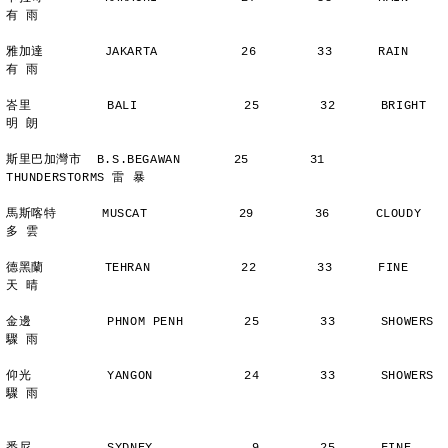
有 雨
雅加達        JAKARTA           26        33      RAIN          
有 雨
峇里          BALI              25        32      BRIGHT        
明 朗
斯里巴加灣市  B.S.BEGAWAN       25        31      
THUNDERSTORMS 雷 暴
馬斯喀特      MUSCAT            29        36      CLOUDY        
多 雲
德黑蘭        TEHRAN            22        33      FINE          
天 晴
金邊          PHNOM PENH        25        33      SHOWERS       
驟 雨
仰光          YANGON            24        33      SHOWERS       
驟 雨