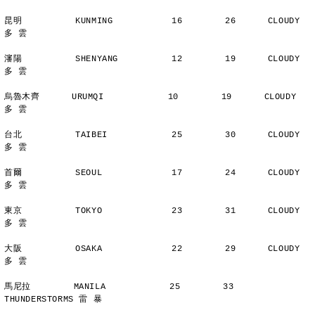
昆明          KUNMING           16        26      CLOUDY        
多 雲
瀋陽          SHENYANG          12        19      CLOUDY        
多 雲
烏魯木齊      URUMQI            10        19      CLOUDY        
多 雲
台北          TAIBEI            25        30      CLOUDY        
多 雲
首爾          SEOUL             17        24      CLOUDY        
多 雲
東京          TOKYO             23        31      CLOUDY        
多 雲
大阪          OSAKA             22        29      CLOUDY        
多 雲
馬尼拉        MANILA            25        33      
THUNDERSTORMS 雷 暴