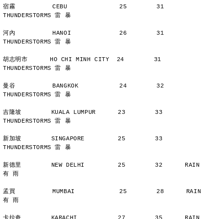
宿霧          CEBU              25        31      
THUNDERSTORMS 雷 暴
河內          HANOI             26        31      
THUNDERSTORMS 雷 暴
胡志明市      HO CHI MINH CITY  24        31      
THUNDERSTORMS 雷 暴
曼谷          BANGKOK           24        32      
THUNDERSTORMS 雷 暴
吉隆坡        KUALA LUMPUR      23        33      
THUNDERSTORMS 雷 暴
新加坡        SINGAPORE         25        33      
THUNDERSTORMS 雷 暴
新德里        NEW DELHI         25        32      RAIN          
有 雨
孟買          MUMBAI            25        28      RAIN          
有 雨
卡拉奇        KARACHI           27        35      RAIN          