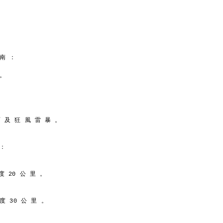
 南 ：
 。
雨 及 狂 風 雷 暴 。
 ：
度 20 公 里 。
 度 30 公 里 。