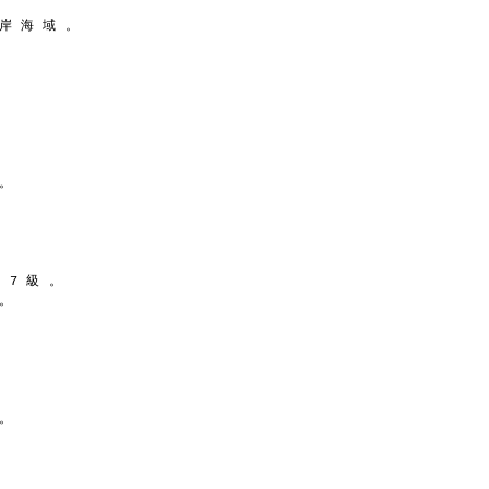
 岸 海 域 。
 。
 7 級 。
 。
 。