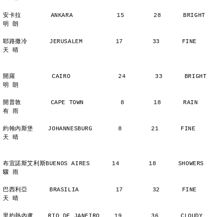
安卡拉        ANKARA            15        28      BRIGHT        
明 朗
耶路撒冷      JERUSALEM         17        33      FINE          
天 晴
開羅          CAIRO             24        33      BRIGHT        
明 朗
開普敦        CAPE TOWN          8        18      RAIN          
有 雨
約翰內斯堡    JOHANNESBURG       8        21      FINE          
天 晴
布宜諾斯艾利斯BUENOS AIRES      14        18      SHOWERS       
驟 雨
巴西利亞      BRASILIA          17        32      FINE          
天 晴
里約熱內盧    RIO DE JANEIRO    19        36      CLOUDY        