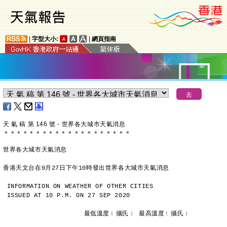
|
字型大小:
|
網頁指南
天 氣 稿 第 146 號 - 世界各大城市天氣消息
＊
＊
＊
＊
＊
＊
＊
＊
＊
＊
＊
＊
＊
＊
＊
＊
＊
＊
＊
＊
世界各大城市天氣消息
香港天文台在9月27日下午10時發出世界各大城市天氣消息
INFORMATION ON WEATHER OF OTHER CITIES
ISSUED AT 10 P.M. ON 27 SEP 2020
                     最低溫度﹝攝氏﹞ 最高溫度﹝攝氏﹞