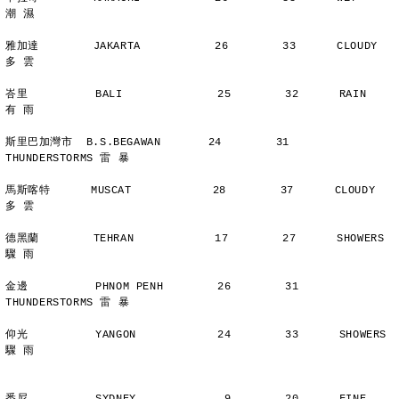
潮 濕
雅加達        JAKARTA           26        33      CLOUDY        
多 雲
峇里          BALI              25        32      RAIN          
有 雨
斯里巴加灣市  B.S.BEGAWAN       24        31      
THUNDERSTORMS 雷 暴
馬斯喀特      MUSCAT            28        37      CLOUDY        
多 雲
德黑蘭        TEHRAN            17        27      SHOWERS       
驟 雨
金邊          PHNOM PENH        26        31      
THUNDERSTORMS 雷 暴
仰光          YANGON            24        33      SHOWERS       
驟 雨