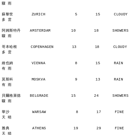
驟 雨
蘇黎世        ZURICH             5        15      CLOUDY        
多 雲
阿姆斯特丹    AMSTERDAM         10        18      SHOWERS       
驟 雨
哥本哈根      COPENHAGEN        13        18      CLOUDY        
多 雲
維也納        VIENNA             8        15      RAIN          
有 雨
莫斯科        MOSKVA             9        13      RAIN          
有 雨
貝爾格萊德    BELGRADE          15        24      SHOWERS       
驟 雨
華沙          WARSAW             8        17      FINE          
天 晴
雅典          ATHENS            19        29      FINE          
天 晴