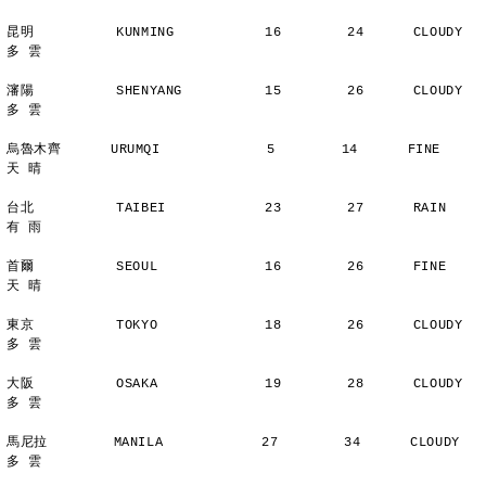
昆明          KUNMING           16        24      CLOUDY        
多 雲
瀋陽          SHENYANG          15        26      CLOUDY        
多 雲
烏魯木齊      URUMQI             5        14      FINE          
天 晴
台北          TAIBEI            23        27      RAIN          
有 雨
首爾          SEOUL             16        26      FINE          
天 晴
東京          TOKYO             18        26      CLOUDY        
多 雲
大阪          OSAKA             19        28      CLOUDY        
多 雲
馬尼拉        MANILA            27        34      CLOUDY        
多 雲