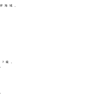
 岸 海 域 。
 7 級 。
 。
 。