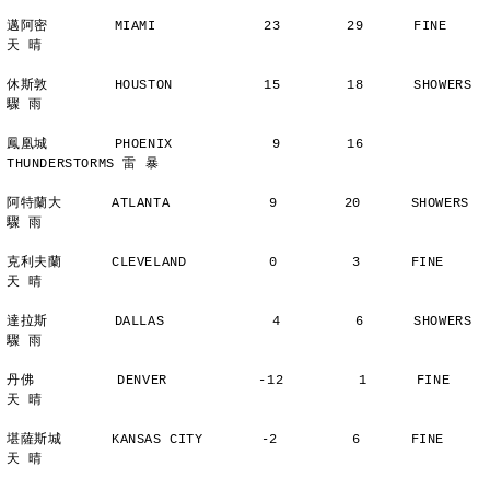
邁阿密        MIAMI             23        29      FINE          
天 晴
休斯敦        HOUSTON           15        18      SHOWERS       
驟 雨
鳳凰城        PHOENIX            9        16      
THUNDERSTORMS 雷 暴
阿特蘭大      ATLANTA            9        20      SHOWERS       
驟 雨
克利夫蘭      CLEVELAND          0         3      FINE          
天 晴
達拉斯        DALLAS             4         6      SHOWERS       
驟 雨
丹佛          DENVER           -12         1      FINE          
天 晴
堪薩斯城      KANSAS CITY       -2         6      FINE          
天 晴