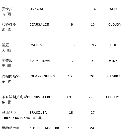
安卡拉        ANKARA             1         4      RAIN          
有 雨
耶路撒冷      JERUSALEM          9        13      CLOUDY        
多 雲
開羅          CAIRO              9        17      FINE          
天 晴
開普敦        CAPE TOWN         22        34      FINE          
天 晴
約翰內斯堡    JOHANNESBURG      12        26      CLOUDY        
多 雲
布宜諾斯艾利斯BUENOS AIRES      18        27      CLOUDY        
多 雲
巴西利亞      BRASILIA          18        27      
THUNDERSTORMS 雷 暴
里約熱內盧    RIO DE JANEIRO    19        24      