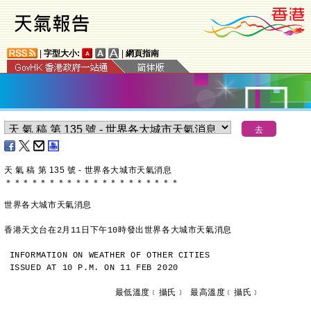
|
字型大小:
|
網頁指南
天 氣 稿 第 135 號 - 世界各大城市天氣消息
＊
＊
＊
＊
＊
＊
＊
＊
＊
＊
＊
＊
＊
＊
＊
＊
＊
＊
＊
＊
世界各大城市天氣消息
香港天文台在2月11日下午10時發出世界各大城市天氣消息
INFORMATION ON WEATHER OF OTHER CITIES
ISSUED AT 10 P.M. ON 11 FEB 2020
                     最低溫度﹝攝氏﹞ 最高溫度﹝攝氏﹞