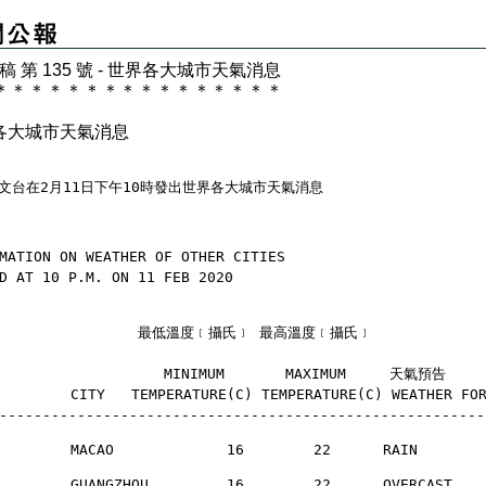
 稿 第 135 號 - 世界各大城市天氣消息
＊
＊
＊
＊
＊
＊
＊
＊
＊
＊
＊
＊
＊
＊
＊
＊
各大城市天氣消息
文台在2月11日下午10時發出世界各大城市天氣消息
MATION ON WEATHER OF OTHER CITIES
D AT 10 P.M. ON 11 FEB 2020
                 最低溫度﹝攝氏﹞ 最高溫度﹝攝氏﹞
                    MINIMUM       MAXIMUM     天氣預告
       CITY   TEMPERATURE(C) TEMPERATURE(C) WEATHER FO
--------------------------------------------------------
        MACAO             16        22      RAIN      
        GUANGZHOU         16        22      OVERCAST  