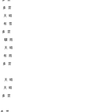
   多 雲
   天 晴
   有 雪
  多 雲
    驟 雨
    天 晴
   有 雨
   多 雲
    天 晴
   天 晴
  多 雲
  多 雲