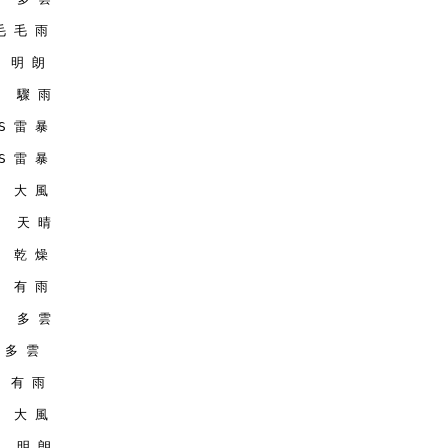
 毛 毛 雨
   明 朗
    驟 雨
MS 雷 暴
MS 雷 暴
   大 風
    天 晴
   乾 燥
   有 雨
    多 雲
  多 雲
   有 雨
   大 風
    明 朗