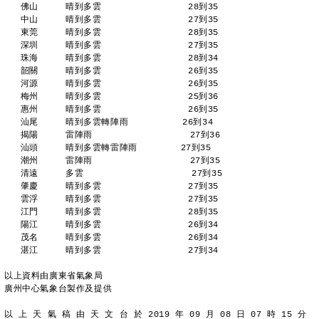
   佛山     晴到多雲                28到35 
   中山     晴到多雲                27到35 
   東莞     晴到多雲                28到35 
   深圳     晴到多雲                27到35 
   珠海     晴到多雲                28到34 
   韶關     晴到多雲                26到35 
   河源     晴到多雲                26到35 
   梅州     晴到多雲                25到36 
   惠州     晴到多雲                26到35 
   汕尾     晴到多雲轉陣雨          26到34 
   揭陽     雷陣雨                  27到36 
   汕頭     晴到多雲轉雷陣雨        27到35 
   潮州     雷陣雨                  27到35 
   清遠     多雲                    27到35 
   肇慶     晴到多雲                27到35 
   雲浮     晴到多雲                27到35 
   江門     晴到多雲                28到35 
   陽江     晴到多雲                26到34 
   茂名     晴到多雲                26到34 
   湛江     晴到多雲                27到34 
以上資料由廣東省氣象局
廣州中心氣象台製作及提供
以 上 天 氣 稿 由 天 文 台 於 2019 年 09 月 08 日 07 時 15 分 