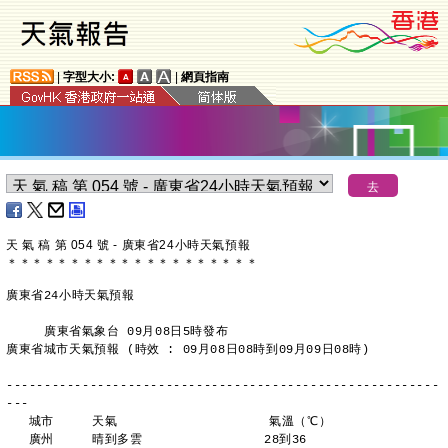
|
字型大小:
|
網頁指南
天 氣 稿 第 054 號 - 廣東省24小時天氣預報
＊
＊
＊
＊
＊
＊
＊
＊
＊
＊
＊
＊
＊
＊
＊
＊
＊
＊
＊
＊
廣東省24小時天氣預報
     廣東省氣象台 09月08日5時發布
廣東省城市天氣預報 (時效 : 09月08日08時到09月09日08時)
---------------------------------------------------------
---
   城市     天氣                    氣溫（℃）
   廣州     晴到多雲                28到36 