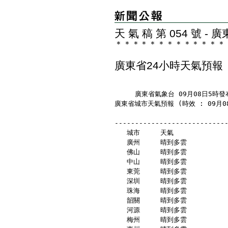
天 氣 稿 第 054 號 
＊
＊
＊
＊
＊
＊
＊
＊
＊
＊
＊
＊
＊
廣東省24小時天氣預報
     廣東省氣象台 09月08日5時發
廣東省城市天氣預報 (時效 : 09月08
---------------------------
   城市     天氣            
   廣州     晴到多雲          
   佛山     晴到多雲          
   中山     晴到多雲          
   東莞     晴到多雲          
   深圳     晴到多雲          
   珠海     晴到多雲          
   韶關     晴到多雲          
   河源     晴到多雲          
   梅州     晴到多雲          