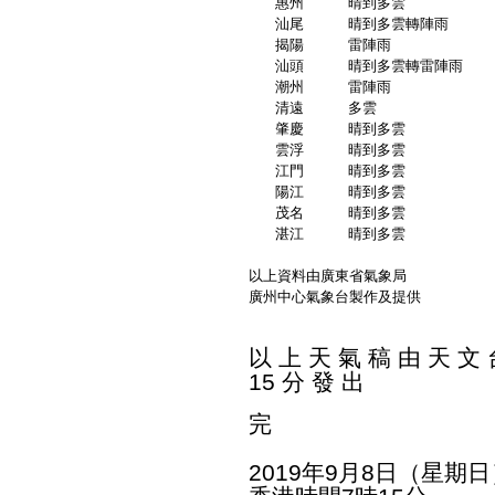
   惠州     晴到多雲          
   汕尾     晴到多雲轉陣雨      
   揭陽     雷陣雨            
   汕頭     晴到多雲轉雷陣雨    
   潮州     雷陣雨            
   清遠     多雲             
   肇慶     晴到多雲          
   雲浮     晴到多雲          
   江門     晴到多雲          
   陽江     晴到多雲          
   茂名     晴到多雲          
   湛江     晴到多雲          
以上資料由廣東省氣象局
廣州中心氣象台製作及提供
以 上 天 氣 稿 由 天 文 台
15 分 發 出
完
2019年9月8日（星期日