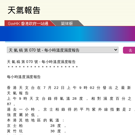
天 氣 稿 第 070 號 - 每小時溫度濕度報告
＊
＊
＊
＊
＊
＊
＊
＊
＊
＊
＊
＊
＊
＊
＊
＊
＊
＊
＊
每小時溫度濕度報告
香 港 天 文 台 在 7 月 22 日 上 午 9 時 02 分 發 出 之 最 新
天 氣 報 告
上 午 9 時 天 文 台 錄 得 氣 溫 28 度 ， 相 對 濕 度 百 分 之
87 。
過 去 一 小 時 ， 京 士 柏 錄 得 的 平 均 紫 外 線 指 數 是 2 
強 度 屬 於 低 。
本 港 其 他 地 區 的 氣 溫 ：
京 士 柏            28 度 ，
黃 竹 坑            30 度 ，