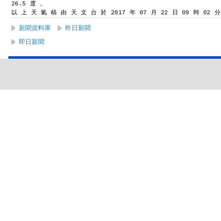
26.5 度 。
以 上 天 氣 稿 由 天 文 台 於 2017 年 07 月 22 日 09 時 02 
新聞資料庫
昨日新聞
即日新聞