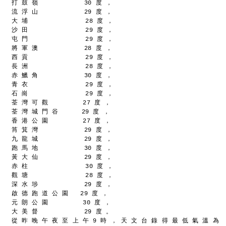
打 鼓 嶺            30 度 ，
流 浮 山            29 度 ，
大 埔               28 度 ，
沙 田               29 度 ，
屯 門               29 度 ，
將 軍 澳            28 度 ，
西 貢               29 度 ，
長 洲               28 度 ，
赤 鱲 角            30 度 ，
青 衣               29 度 ，
石 崗               29 度 ，
荃 灣 可 觀         27 度 ，
荃 灣 城 門 谷      29 度 ，
香 港 公 園         27 度 ，
筲 箕 灣            29 度 ，
九 龍 城            29 度 ，
跑 馬 地            30 度 ，
黃 大 仙            29 度 ，
赤 柱               30 度 ，
觀 塘               28 度 ，
深 水 埗            29 度 ，
啟 德 跑 道 公 園   29 度 ，
元 朗 公 園         30 度 ，
大 美 督            29 度 。
從 昨 晚 午 夜 至 上 午 9 時 ， 天 文 台 錄 得 最 低 氣 溫 為