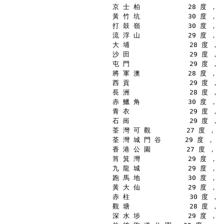
京 士 柏            28 度 ，
黃 竹 坑            30 度 ，
打 鼓 嶺            30 度 ，
流 浮 山            29 度 ，
大 埔               28 度 ，
沙 田               29 度 ，
屯 門               29 度 ，
將 軍 澳            28 度 ，
西 貢               29 度 ，
長 洲               28 度 ，
赤 鱲 角            30 度 ，
青 衣               29 度 ，
石 崗               29 度 ，
荃 灣 可 觀         27 度 ，
荃 灣 城 門 谷      29 度 ，
香 港 公 園         27 度 ，
筲 箕 灣            29 度 ，
九 龍 城            29 度 ，
跑 馬 地            30 度 ，
黃 大 仙            29 度 ，
赤 柱               30 度 ，
觀 塘               28 度 ，
深 水 埗            29 度 ，