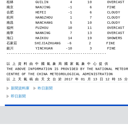
桂林          GUILIN          4       10       OVERCAST
南京          NANJING        -1        6       FINE    
合肥          HEFEI          -1        6       CLOUDY  
杭州          HANGZHOU        1        7       CLOUDY  
南昌          NANCHANG        5       10       CLOUDY  
福州          FUZHOU         10       11       OVERCAST
南寧          NANNING         7       13       OVERCAST
海口          HAIKOU         14       19       SHOWERS 
石家莊        SHIJIAZHUANG   -6        2       FINE     
銀川          YINCHUAN      -10        3       FINE    
----------------------------------------------
以 上 資 料 由 中 國 氣 象 局 國 家 氣 象 中 心 提 供
THE ABOVE INFORMATION IS PROVIDED BY THE NATIONAL METEO
CENTRE OF THE CHINA METEOROLOGICAL ADMINISTRATION
以 上 天 氣 稿 由 天 文 台 於 2017 年 01 月 13 日 12 時 15 
新聞資料庫
昨日新聞
即日新聞