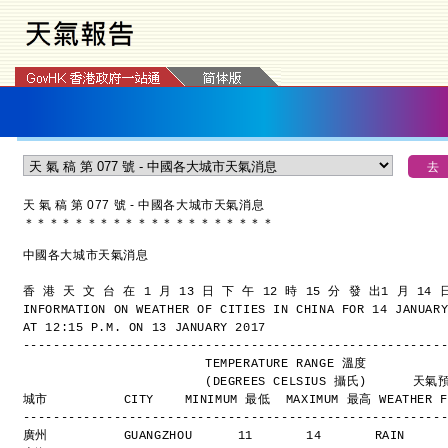
天 氣 稿 第 077 號 - 中國各大城市天氣消息
＊
＊
＊
＊
＊
＊
＊
＊
＊
＊
＊
＊
＊
＊
＊
＊
＊
＊
＊
＊
中國各大城市天氣消息
香 港 天 文 台 在 1 月 13 日 下 午 12 時 15 分 發 出
1 月 14
INFORMATION ON WEATHER OF CITIES IN CHINA FOR 14 JANUAR
AT 12:15 P.M. ON 13 JANUARY 2017
-------------------------------------------------------
                        TEMPERATURE RANGE 溫度
                        (DEGREES CELSIUS 攝氏)      
城市          CITY    MINIMUM 最低  MAXIMUM 最高 WEATHER F
-------------------------------------------------------
廣州          GUANGZHOU      11       14       RAIN    