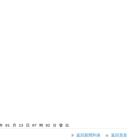
 01 月 13 日 07 時 02 分 發 出
返回新聞列表
返回頁首