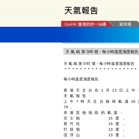
天 氣 稿 第 045 號 - 每小時溫度濕度報告
＊
＊
＊
＊
＊
＊
＊
＊
＊
＊
＊
＊
＊
＊
＊
＊
＊
＊
＊
每小時溫度濕度報告
香 港 天 文 台 在 1 月 13 日 上 午 
天 氣 報 告
上 午 7 時 天 文 台 錄 得 氣 溫 16
79 。
本 港 其 他 地 區 的 氣 溫 ：
京 士 柏            15 度 ，
黃 竹 坑            15 度 ，
打 鼓 嶺            13 度 ，
流 浮 山            13 度 ，