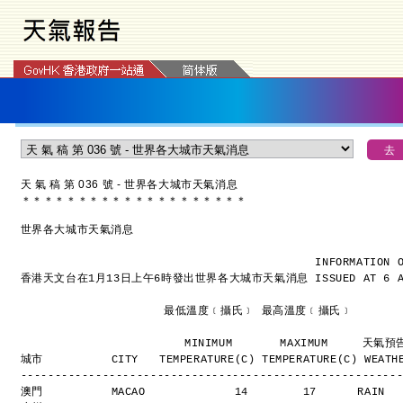
天 氣 稿 第 036 號 - 世界各大城市天氣消息
＊
＊
＊
＊
＊
＊
＊
＊
＊
＊
＊
＊
＊
＊
＊
＊
＊
＊
＊
＊
世界各大城市天氣消息
INFORMATION 
香港天文台在1月13日上午6時發出世界各大城市天氣消息
ISSUED AT 6 
                     最低溫度﹝攝氏﹞ 最高溫度﹝攝氏﹞
                        MINIMUM       MAXIMUM     天氣
城市          CITY   TEMPERATURE(C) TEMPERATURE(C) WEATH
-------------------------------------------------------
澳門          MACAO             14        17      RAIN 