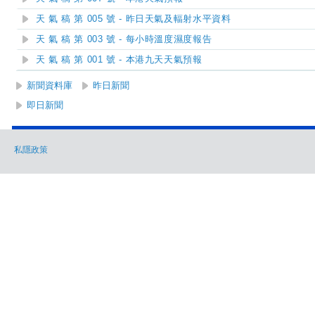
天 氣 稿 第 005 號 - 昨日天氣及輻射水平資料
天 氣 稿 第 003 號 - 每小時溫度濕度報告
天 氣 稿 第 001 號 - 本港九天天氣預報
新聞資料庫
昨日新聞
即日新聞
私隱政策