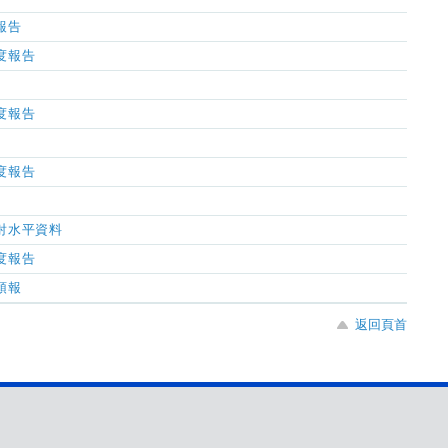
氣報告
濕度報告
濕度報告
濕度報告
及輻射水平資料
濕度報告
氣預報
返回頁首