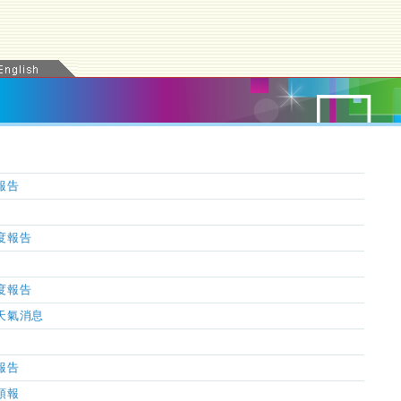
氣報告
濕度報告
濕度報告
市天氣消息
氣報告
氣預報