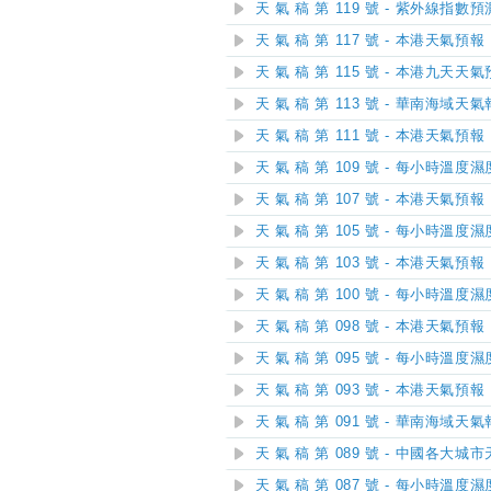
天 氣 稿 第 119 號 - 紫外線指數預
天 氣 稿 第 117 號 - 本港天氣預報
天 氣 稿 第 115 號 - 本港九天天
天 氣 稿 第 113 號 - 華南海域天
天 氣 稿 第 111 號 - 本港天氣預報
天 氣 稿 第 109 號 - 每小時溫度
天 氣 稿 第 107 號 - 本港天氣預報
天 氣 稿 第 105 號 - 每小時溫度
天 氣 稿 第 103 號 - 本港天氣預報
天 氣 稿 第 100 號 - 每小時溫度
天 氣 稿 第 098 號 - 本港天氣預報
天 氣 稿 第 095 號 - 每小時溫度
天 氣 稿 第 093 號 - 本港天氣預報
天 氣 稿 第 091 號 - 華南海域天
天 氣 稿 第 089 號 - 中國各大城
天 氣 稿 第 087 號 - 每小時溫度