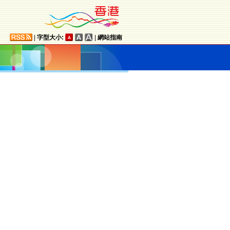
|
字型大小:
|
網站指南