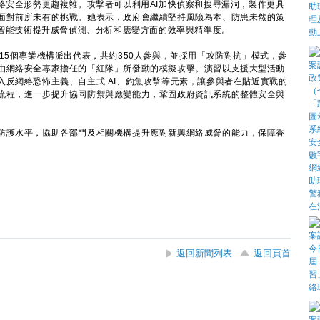
絡安全形勢更趨複雜。攻擊者可以利用AI加快偵察和搜尋漏洞，製作更具
面對前所未有的挑戰。她表示，政府會繼續堅持風險為本、防患未然的策
工智能技術提升威脅偵測、分析和應變方面的效率與精準度。
5個專業機構派出代表，共約350人參與，並採用「攻防對抗」模式，參
由網絡安全專家擔任的「紅隊」所發動的模擬攻擊。演習以支援大型活動
入反網絡恐怖主義、自主式 AI、釣魚攻擊等元素，讓參與者在貼近實戰的
流程，進一步提升協同防禦與應變能力，鞏固政府資訊系統的整體安全與
護水平，協助各部門及相關機構提升應對新興網絡威脅的能力，保障香
返回新聞列表
返回頁首