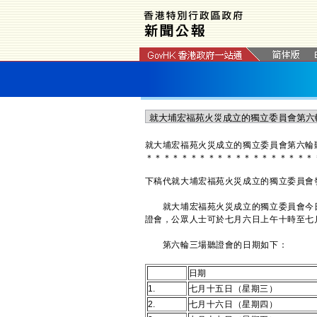
就大埔宏福苑火災成立的獨立委員會第六輪
＊
＊
＊
＊
＊
＊
＊
＊
＊
＊
＊
＊
＊
＊
＊
＊
＊
＊
＊
下稿代就大埔宏福苑火災成立的獨立委員會
就大埔宏福苑火災成立的獨立委員會今日
證會，公眾人士可於七月六日上午十時至七
第六輪三場聽證會的日期如下：
日期
1.
七月十五日（星期三）
2.
七月十六日（星期四）