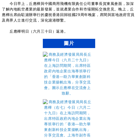
今日早上，丘應樺與中國商用飛機有限責任公司董事長賀東風會面，加深
了解內地航空產業的最新發展，並就產業合作和市場開拓交換意見。晚上，丘
應樺出席由駐滬辦舉行的慶祝香港回歸祖國29周年晚宴，席間與當地政府官員
及商界人士進行交流，深化滬港聯繫。
丘應樺明日（六月三十日）返港。
圖片