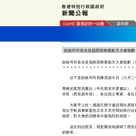
財政司司長在首屆西部商業航天大會致辭（
＊
＊
＊
＊
＊
＊
＊
＊
＊
＊
＊
＊
＊
＊
＊
＊
＊
＊
＊
以下是財政司司長陳茂波今日（六月二十
尊敬的蒿慧杰書記（中共西安市委書記）、
市長（西安副市長）、各位院士專家、各位
大家早上好！感謝主辦方邀請我出席首屆
首位宇航員黎家盈也正在天宮空間站執行任
政府，對大會的召開表示最熱烈的祝賀！
這次到訪西安，我更聚焦地調研了西安的
的變革。