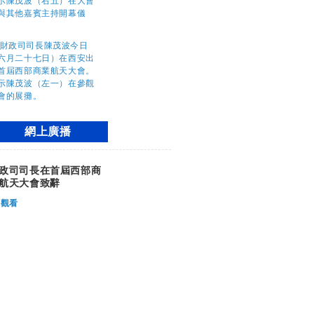
網上廣播
政司司長在首屆西部商
航天大會致辭
觀看