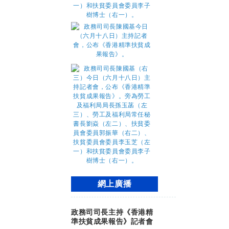
網上廣播
政務司司長主持《香港精
準扶貧成果報告》記者會