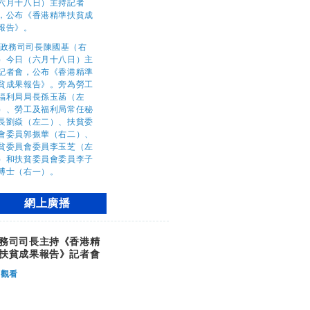
網上廣播
務司司長主持《香港精
扶貧成果報告》記者會
觀看