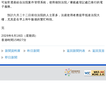
可如常透過綜合法院案件管理系統，使用個別法院／審裁處登記處已推行的電
子服務。
預計六月二十二日前往法院的人士眾多，法庭使用者應提早抵達法院大
樓，尤其是在早上和午飯後的繁忙時段。
完
2026年6月18日（星期四）
香港時間15時27分
新聞資料庫
昨日新聞
返回新聞列表
返回頁首
即日新聞